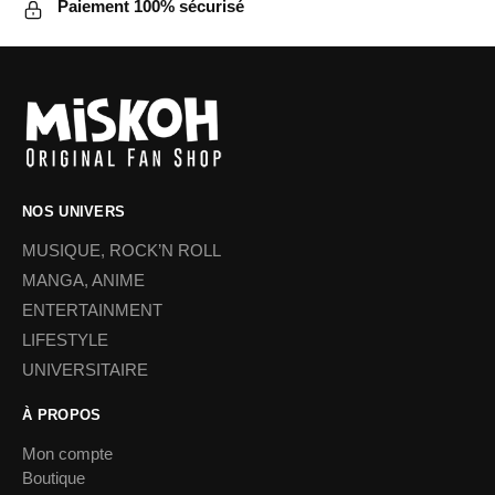
Paiement 100% sécurisé
NOS UNIVERS
MUSIQUE, ROCK’N ROLL
MANGA, ANIME
ENTERTAINMENT
LIFESTYLE
UNIVERSITAIRE
À PROPOS
Mon compte
Boutique