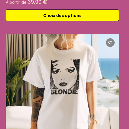
39,90
€
À partir de
Choix des options