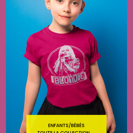
ENFANTS/BÉBÉS
TOUTE LA COLLECTION →