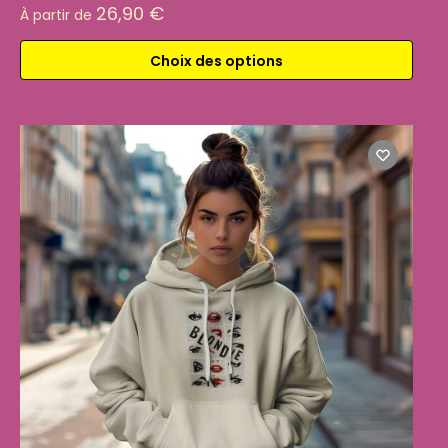
26,90
€
À partir de
Choix des options