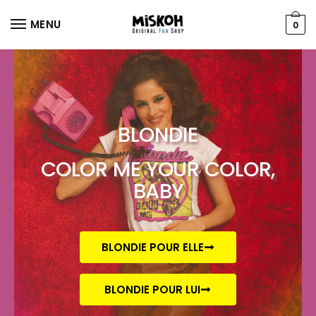
MENU
0
BLONDIE
COLOR ME YOUR COLOR,
BABY
BLONDIE POUR ELLE
BLONDIE POUR LUI