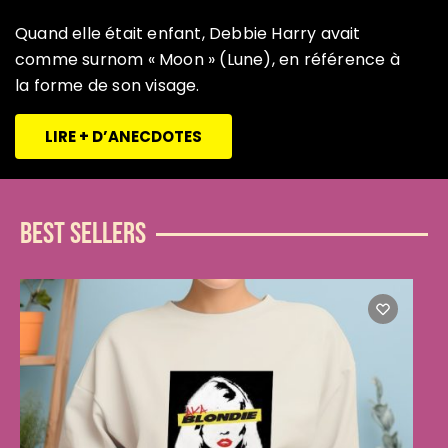
Quand elle était enfant, Debbie Harry avait
comme surnom « Moon » (Lune), en référence à
la forme de son visage.
LIRE + D’ANECDOTES
Best sellers