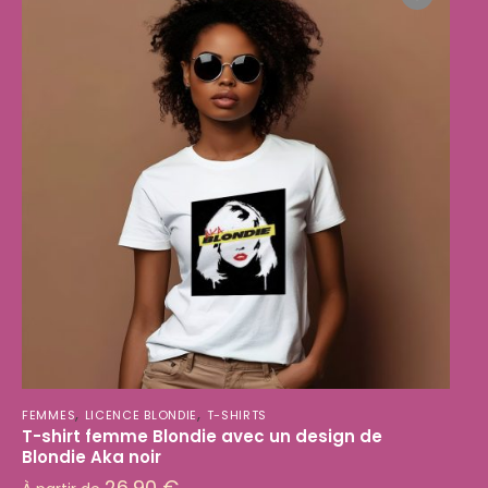
,
,
FEMMES
LICENCE BLONDIE
T-SHIRTS
T-shirt femme Blondie avec un design de
Blondie Aka noir
26,90
€