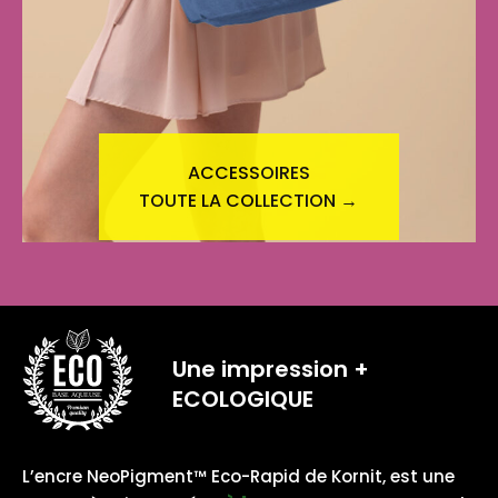
ACCESSOIRES
TOUTE LA COLLECTION →
Une impression
+
ECOLOGIQUE
BASE AQUEUSE
L’encre NeoPigment™ Eco-Rapid de Kornit, est une