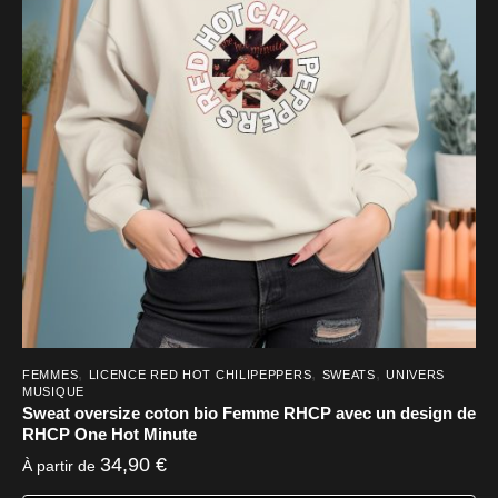
,
,
,
FEMMES
LICENCE RED HOT CHILIPEPPERS
SWEATS
UNIVERS
MUSIQUE
Sweat oversize coton bio Femme RHCP avec un design de
RHCP One Hot Minute
34,90
€
À partir de