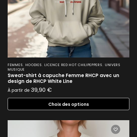
,
,
,
FEMMES
HOODIES
LICENCE RED HOT CHILIPEPPERS
UNIVERS
MUSIQUE
Sweat-shirt à capuche Femme RHCP avec un
design de RHCP White Line
39,90
€
À partir de
Choix des options