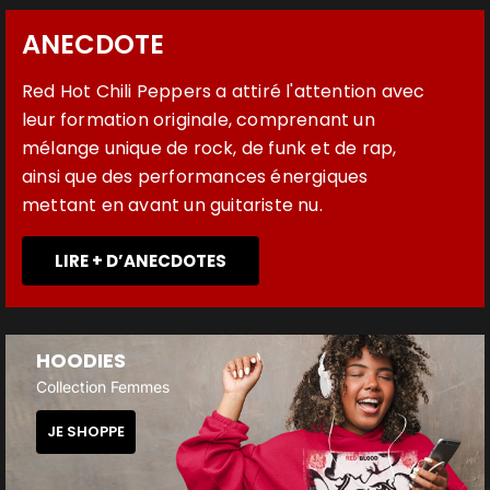
ANECDOTE
Red Hot Chili Peppers a attiré l'attention avec
leur formation originale, comprenant un
mélange unique de rock, de funk et de rap,
ainsi que des performances énergiques
mettant en avant un guitariste nu.
LIRE + D’ANECDOTES
HOODIES
Collection Femmes
JE SHOPPE