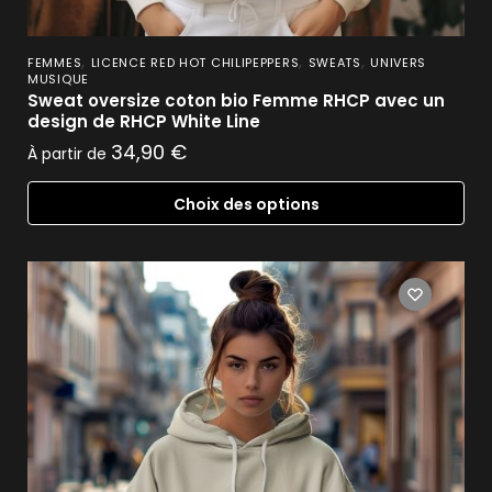
,
,
,
FEMMES
LICENCE RED HOT CHILIPEPPERS
SWEATS
UNIVERS
MUSIQUE
Sweat oversize coton bio Femme RHCP avec un
design de RHCP White Line
34,90
€
À partir de
Choix des options