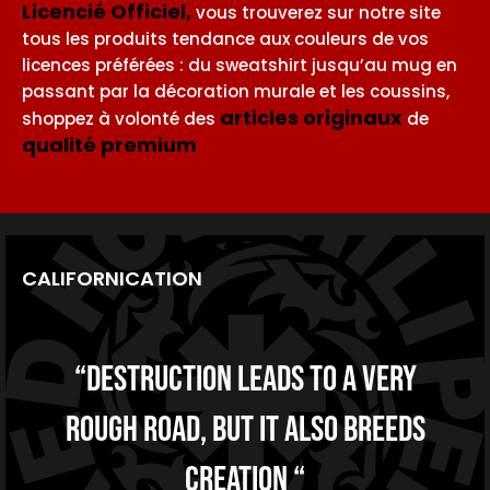
Licencié Officiel,
vous trouverez sur notre site
tous les produits tendance aux couleurs de vos
licences préférées : du sweatshirt jusqu’au mug en
passant par la décoration murale et les coussins,
articles originaux
shoppez à volonté des
de
qualité premium
CALIFORNICATION
“Destruction leads to a very
rough road, but it also breeds
creation “