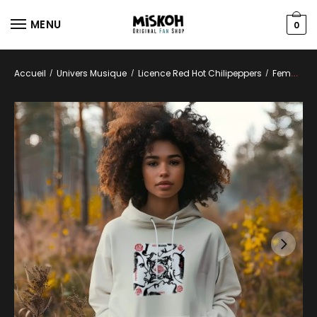
MENU
0
Accueil
Univers Musique
Licence Red Hot Chilipeppers
Femmes
/
/
/