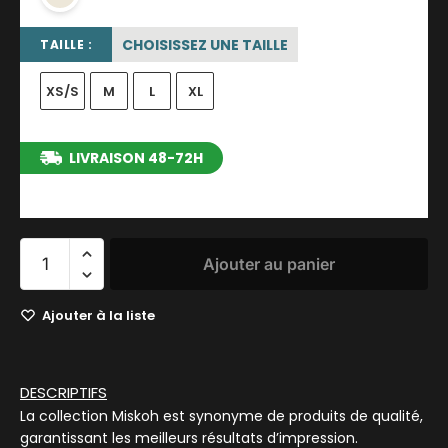
CHOISISSEZ UNE TAILLE
TAILLE :
XS/S
M
L
XL
LIVRAISON 48-72H
entre le 13/08/2026 et le 19/08/2026
Ajouter au panier
Ajouter à la liste
DESCRIPTIFS
La collection Miskoh est synonyme de produits de qualité,
garantissant les meilleurs résultats d’impression.