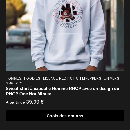
,
,
,
HOMMES
HOODIES
LICENCE RED HOT CHILIPEPPERS
UNIVERS
MUSIQUE
Sweat-shirt à capuche Homme RHCP avec un design de
RHCP One Hot Minute
39,90
€
À partir de
Choix des options
Ce