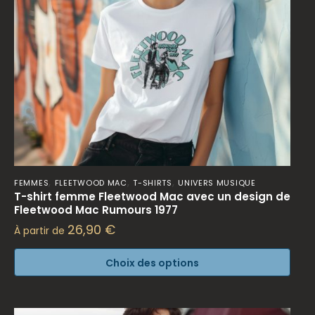
,
,
,
FEMMES
FLEETWOOD MAC
T-SHIRTS
UNIVERS MUSIQUE
T-shirt femme Fleetwood Mac avec un design de
Fleetwood Mac Rumours 1977
26,90
€
À partir de
Choix des options