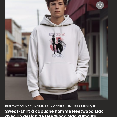
,
,
,
FLEETWOOD MAC
HOMMES
HOODIES
UNIVERS MUSIQUE
Sweat-shirt à capuche homme Fleetwood Mac
avec un design de Fleetwood Mac Rumours