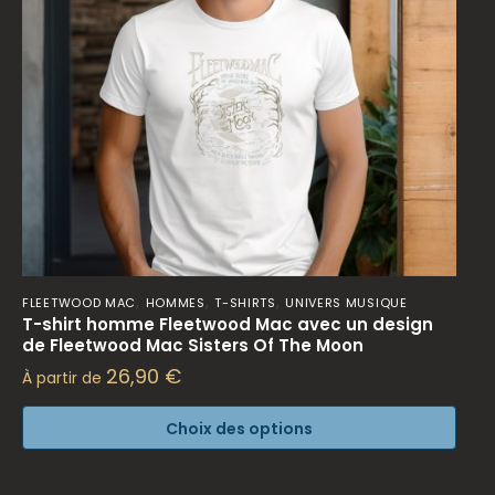
,
,
,
FLEETWOOD MAC
HOMMES
T-SHIRTS
UNIVERS MUSIQUE
T-shirt homme Fleetwood Mac avec un design
de Fleetwood Mac Sisters Of The Moon
26,90
€
À partir de
Choix des options