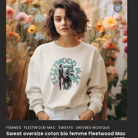
,
,
,
FEMMES
FLEETWOOD MAC
SWEATS
UNIVERS MUSIQUE
Sweat oversize coton bio femme Fleetwood Mac