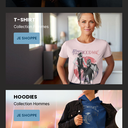
T-SHIRTS
Collection Femmes
JE SHOPPE
HOODIES
Collection Hommes
JE SHOPPE