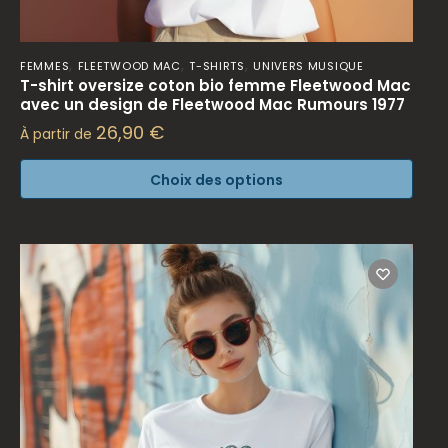
,
,
,
FEMMES
FLEETWOOD MAC
T-SHIRTS
UNIVERS MUSIQUE
T-shirt oversize coton bio femme Fleetwood Mac
avec un design de Fleetwood Mac Rumours 1977
26,90
€
À partir de
Choix des options