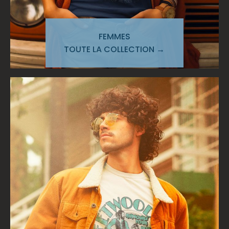
FEMMES
TOUTE LA COLLECTION →