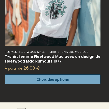
,
,
,
FEMMES
FLEETWOOD MAC
T-SHIRTS
UNIVERS MUSIQUE
T-shirt femme Fleetwood Mac avec un design de
Fleetwood Mac Rumours 1977
26,90
€
À partir de
Choix des options