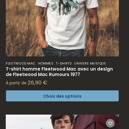
,
,
,
FLEETWOOD MAC
HOMMES
T-SHIRTS
UNIVERS MUSIQUE
T-shirt homme Fleetwood Mac avec un design
de Fleetwood Mac Rumours 1977
26,90
€
À partir de
Choix des options