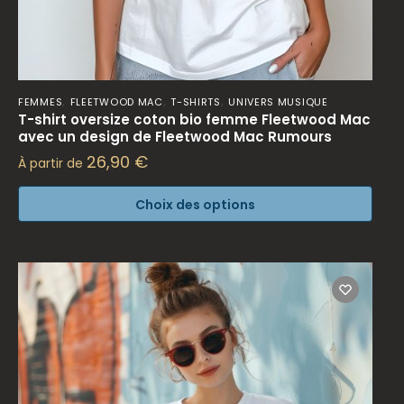
,
,
,
FEMMES
FLEETWOOD MAC
T-SHIRTS
UNIVERS MUSIQUE
T-shirt oversize coton bio femme Fleetwood Mac
avec un design de Fleetwood Mac Rumours
26,90
€
À partir de
Choix des options