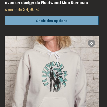
avec un design de Fleetwood Mac Rumours
34,90
€
À partir de
Choix des options