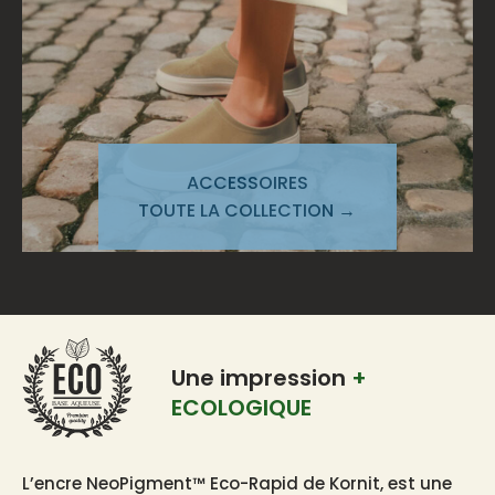
ACCESSOIRES
TOUTE LA COLLECTION →
Une impression
+
ECOLOGIQUE
BASE AQUEUSE
L’encre NeoPigment™ Eco-Rapid de Kornit, est une