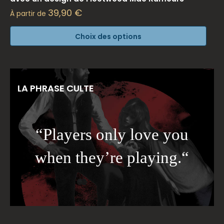
39,90
€
À partir de
Choix des options
LA PHRASE CULTE
“Players only love you
when they’re playing.“