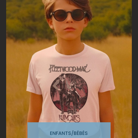
ENFANTS/BÉBÉS