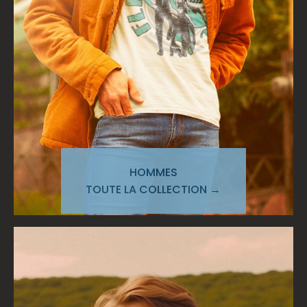
HOMMES
TOUTE LA COLLECTION →