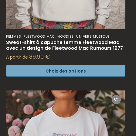
,
,
,
FEMMES
FLEETWOOD MAC
HOODIES
UNIVERS MUSIQUE
Sweat-shirt à capuche femme Fleetwood Mac
avec un design de Fleetwood Mac Rumours 1977
39,90
€
À partir de
Choix des options