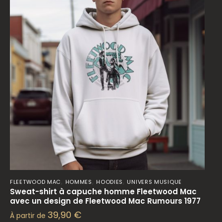
,
,
,
FLEETWOOD MAC
HOMMES
HOODIES
UNIVERS MUSIQUE
Sweat-shirt à capuche homme Fleetwood Mac
avec un design de Fleetwood Mac Rumours 1977
39,90
€
À partir de