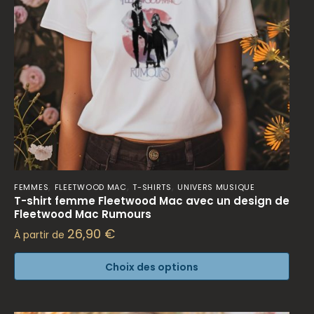
,
,
,
FEMMES
FLEETWOOD MAC
T-SHIRTS
UNIVERS MUSIQUE
T-shirt femme Fleetwood Mac avec un design de
Fleetwood Mac Rumours
26,90
€
À partir de
Choix des options