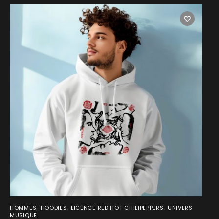
,
,
,
HOMMES
HOODIES
LICENCE RED HOT CHILIPEPPERS
UNIVERS
MUSIQUE