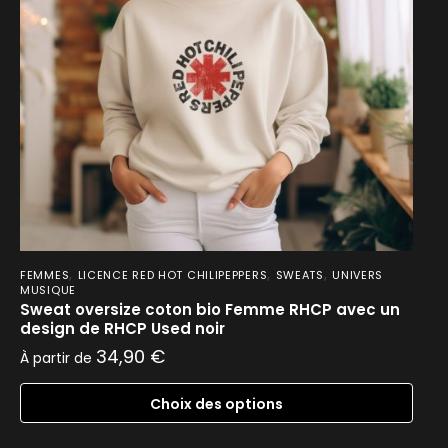
,
,
,
FEMMES
LICENCE RED HOT CHILIPEPPERS
SWEATS
UNIVERS
MUSIQUE
Sweat oversize coton bio Femme RHCP avec un
design de RHCP Used noir
34,90
€
À partir de
Choix des options