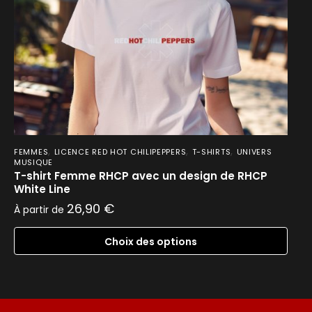
,
,
,
FEMMES
LICENCE RED HOT CHILIPEPPERS
T-SHIRTS
UNIVERS
MUSIQUE
T-shirt Femme RHCP avec un design de RHCP
White Line
26,90
€
À partir de
Choix des options