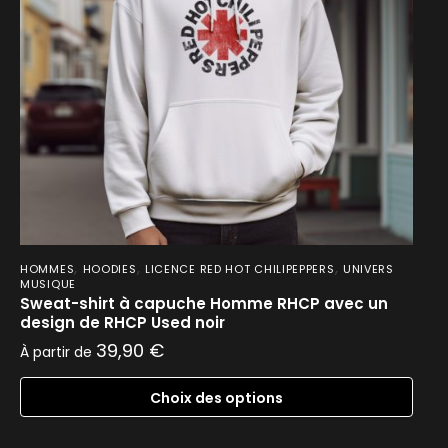
,
,
,
HOMMES
HOODIES
LICENCE RED HOT CHILIPEPPERS
UNIVERS
MUSIQUE
Sweat-shirt à capuche Homme RHCP avec un
design de RHCP Used noir
39,90
€
À partir de
Choix des options