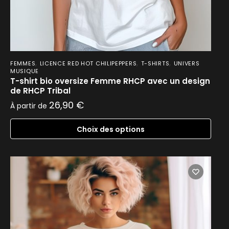
,
,
,
FEMMES
LICENCE RED HOT CHILIPEPPERS
T-SHIRTS
UNIVERS
MUSIQUE
T-shirt bio oversize Femme RHCP avec un design
de RHCP Tribal
26,90
€
À partir de
Choix des options