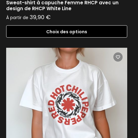
Sweat-shirt à capuche Femme RHCP avec un
design de RHCP White Line
39,90
€
À partir de
Choix des options