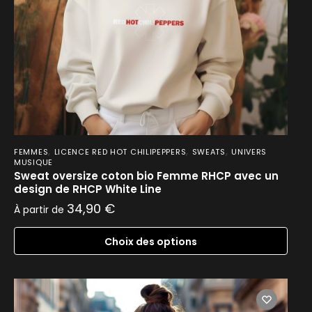
,
,
,
FEMMES
LICENCE RED HOT CHILIPEPPERS
SWEATS
UNIVERS
MUSIQUE
Sweat oversize coton bio Femme RHCP avec un
design de RHCP White Line
34,90
€
À partir de
Choix des options