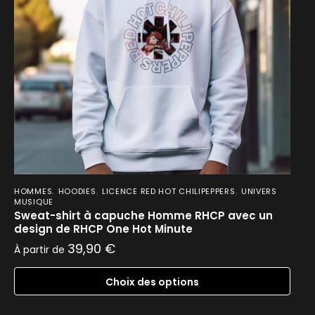
,
,
,
HOMMES
HOODIES
LICENCE RED HOT CHILIPEPPERS
UNIVERS
MUSIQUE
Sweat-shirt à capuche Homme RHCP avec un
design de RHCP One Hot Minute
39,90
€
À partir de
Choix des options