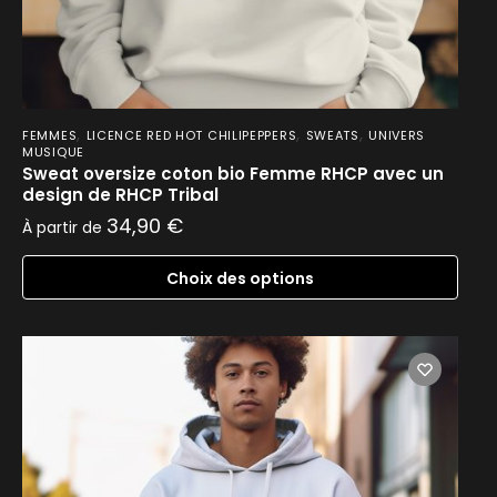
,
,
,
FEMMES
LICENCE RED HOT CHILIPEPPERS
SWEATS
UNIVERS
MUSIQUE
Sweat oversize coton bio Femme RHCP avec un
design de RHCP Tribal
34,90
€
À partir de
Choix des options