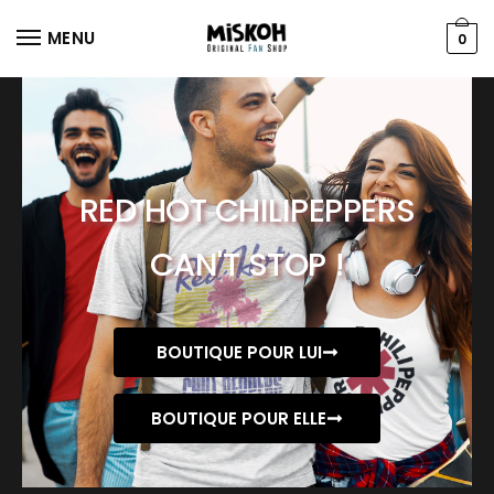
MENU
0
RED HOT CHILIPEPPERS
CAN'T STOP !
BOUTIQUE POUR LUI
BOUTIQUE POUR ELLE