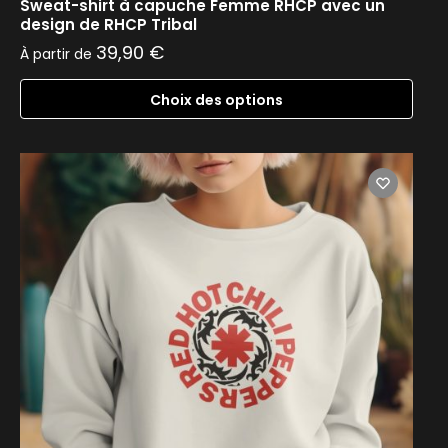
Sweat-shirt à capuche Femme RHCP avec un
design de RHCP Tribal
39,90
€
À partir de
Choix des options