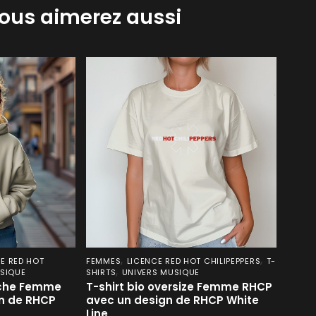
ous aimerez aussi
,
,
E RED HOT
FEMMES
LICENCE RED HOT CHILIPEPPERS
T-
,
SIQUE
SHIRTS
UNIVERS MUSIQUE
uche Femme
T-shirt bio oversize Femme RHCP
n de RHCP
avec un design de RHCP White
Line