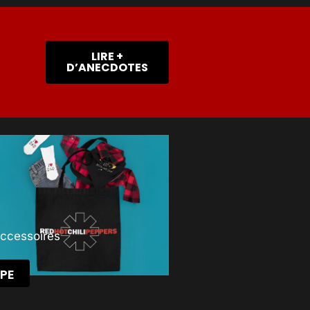
LIRE +
D’ANECDOTES
Accessoires
PE