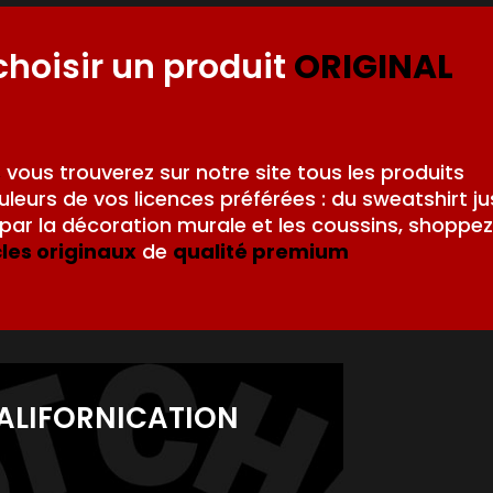
choisir un produit
ORIGINAL
,
vous trouverez sur notre site tous les produits
leurs de vos licences préférées : du sweatshirt j
ar la décoration murale et les coussins, shoppez
cles originaux
de
qualité premium
ALIFORNICATION