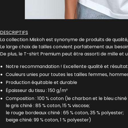
DESCRIPTIFS
La collection Miskoh est synonyme de produits de qualité,
Le large choix de tailles convient parfaitement aux beso
De plus, le T-shirt Premium peut être assorti de mille et 
Notre recommandation ! Excellente qualité et résultats
Couleurs unies pour toutes les tailles femmes, homme
Production équitable et durable
Épaisseur du tissu : 150 g/m²
Composition : 100 % coton (le charbon et le bleu chiné 
le gris chiné : 85 % coton, 15 % viscose;
le rouge bordeaux chiné : 65 % coton, 35 % polyester;
beige chiné: 99 % coton, 1 % polyester)