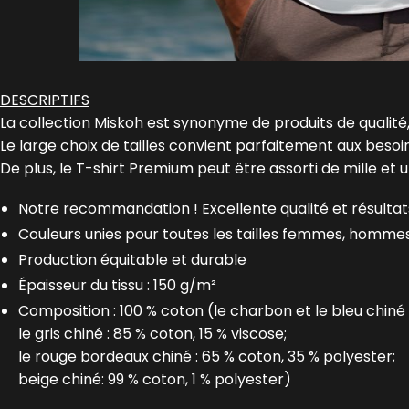
DESCRIPTIFS
La collection Miskoh est synonyme de produits de qualité,
Le large choix de tailles convient parfaitement aux beso
De plus, le T-shirt Premium peut être assorti de mille et 
Notre recommandation ! Excellente qualité et résultats
Couleurs unies pour toutes les tailles femmes, homme
Production équitable et durable
Épaisseur du tissu : 150 g/m²
Composition : 100 % coton (le charbon et le bleu chiné 
le gris chiné : 85 % coton, 15 % viscose;
le rouge bordeaux chiné : 65 % coton, 35 % polyester;
beige chiné: 99 % coton, 1 % polyester)