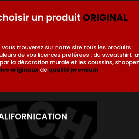
choisir un produit
ORIGINAL
,
vous trouverez sur notre site tous les produits
leurs de vos licences préférées : du sweatshirt j
ar la décoration murale et les coussins, shoppez
cles originaux
de
qualité premium
ALIFORNICATION