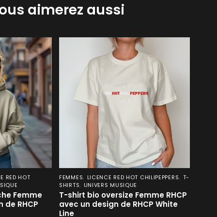
ous aimerez aussi
,
,
E RED HOT
FEMMES
LICENCE RED HOT CHILIPEPPERS
T-
,
SIQUE
SHIRTS
UNIVERS MUSIQUE
uche Femme
T-shirt bio oversize Femme RHCP
n de RHCP
avec un design de RHCP White
Line