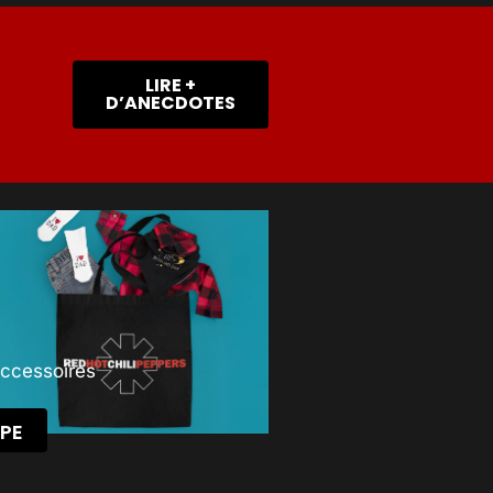
LIRE +
D’ANECDOTES
Accessoires
PE