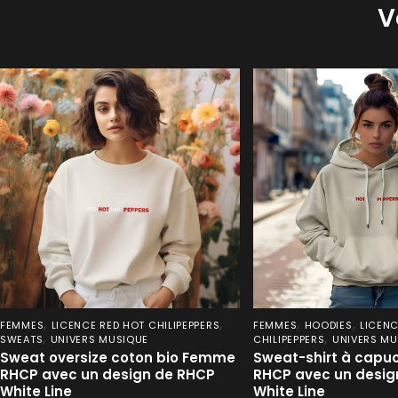
V
,
,
,
,
FEMMES
LICENCE RED HOT CHILIPEPPERS
FEMMES
HOODIES
LICENC
,
,
SWEATS
UNIVERS MUSIQUE
CHILIPEPPERS
UNIVERS MU
Sweat oversize coton bio Femme
Sweat-shirt à cap
RHCP avec un design de RHCP
RHCP avec un desig
White Line
White Line