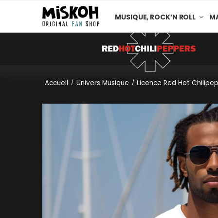
MUSIQUE, ROCK’N ROLL
MA
Accueil
Univers Musique
Licence Red Hot Chilipe
/
/