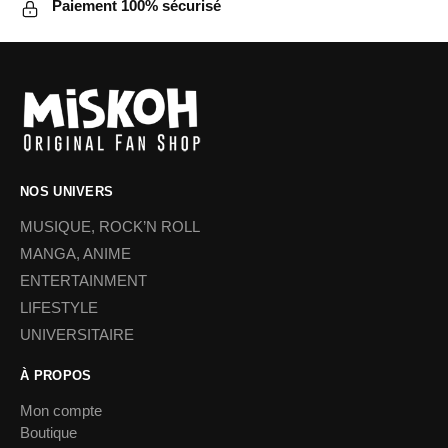
Paiement 100% sécurisé
NOS UNIVERS
MUSIQUE, ROCK’N ROLL
MANGA, ANIME
ENTERTAINMENT
LIFESTYLE
UNIVERSITAIRE
À PROPOS
Mon compte
Boutique