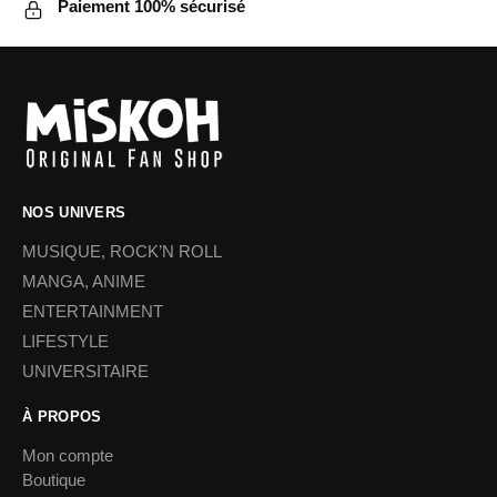
Paiement 100% sécurisé
NOS UNIVERS
MUSIQUE, ROCK’N ROLL
MANGA, ANIME
ENTERTAINMENT
LIFESTYLE
UNIVERSITAIRE
À PROPOS
Mon compte
Boutique