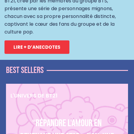
BT21, créé par les membres du groupe BTS,
présente une série de personnages mignons,
chacun avec sa propre personnalité distincte,
captivant le cœur des fans du groupe et de la
culture pop.
LIRE + D’ANECDOTES
Best sellers
L'UNIVERS DE BT21
“Répandre l'amour en