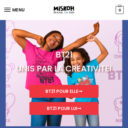
MENU
0
BT21
UNIS PAR LA CREATIVITE!
BT21 POUR ELLE
BT21 POUR LUI