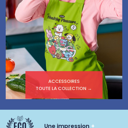
ACCESSOIRES
TOUTE LA COLLECTION →
Une impression
+