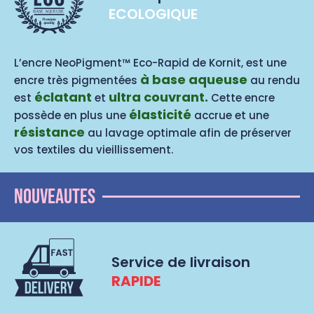
ECOLOGIQUE
BASE AQUEUSE
L’encre NeoPigment™ Eco-Rapid de Kornit, est une
à base aqueuse
encre très pigmentées
au rendu
éclatant
ultra couvrant.
est
et
Cette encre
élasticité
possède en plus une
accrue et une
résistance
au lavage optimale afin de préserver
vos textiles du vieillissement.
Nouveautes
Service de livraison
RAPIDE