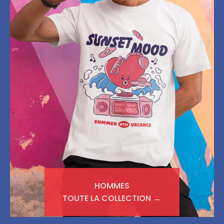
HOMMES
TOUTE LA COLLECTION →