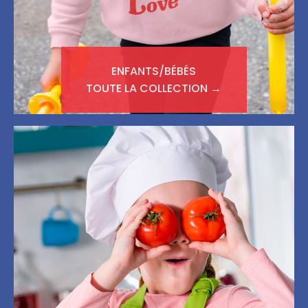
ENFANTS/BÉBÉS
TOUTE LA COLLECTION →