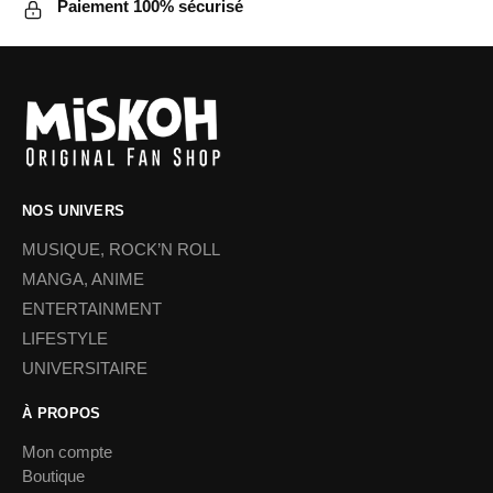
Paiement 100% sécurisé
NOS UNIVERS
MUSIQUE, ROCK’N ROLL
MANGA, ANIME
ENTERTAINMENT
LIFESTYLE
UNIVERSITAIRE
À PROPOS
Mon compte
Boutique