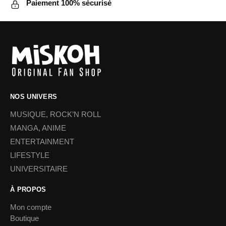
Paiement 100% sécurisé
NOS UNIVERS
MUSIQUE, ROCK’N ROLL
MANGA, ANIME
ENTERTAINMENT
LIFESTYLE
UNIVERSITAIRE
À PROPOS
Mon compte
Boutique