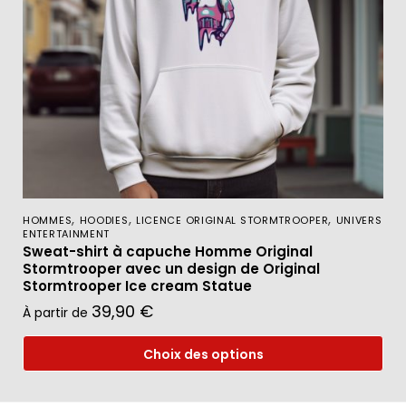
,
,
,
HOMMES
HOODIES
LICENCE ORIGINAL STORMTROOPER
UNIVERS
ENTERTAINMENT
Sweat-shirt à capuche Homme Original
Stormtrooper avec un design de Original
Stormtrooper Ice cream Statue
39,90
€
À partir de
Choix des options