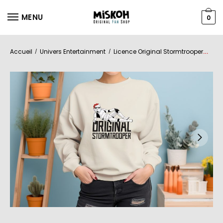
MENU
0
Accueil
Univers Entertainment
Licence Original Stormtrooper
Fe
/
/