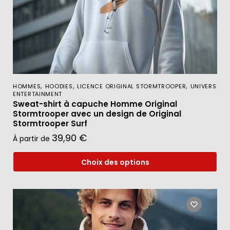
,
,
,
HOMMES
HOODIES
LICENCE ORIGINAL STORMTROOPER
UNIVERS
ENTERTAINMENT
Sweat-shirt à capuche Homme Original
Stormtrooper avec un design de Original
Stormtrooper Surf
39,90
€
À partir de
Choix des options