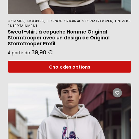
,
,
,
HOMMES
HOODIES
LICENCE ORIGINAL STORMTROOPER
UNIVERS
ENTERTAINMENT
Sweat-shirt à capuche Homme Original
Stormtrooper avec un design de Original
Stormtrooper Profil
39,90
€
À partir de
Choix des options