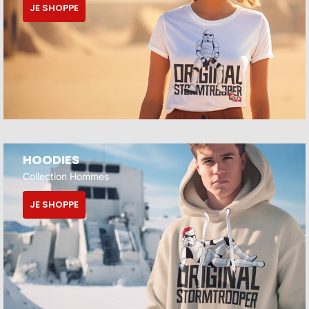
JE SHOPPE
HOODIES
Collection Hommes
JE SHOPPE