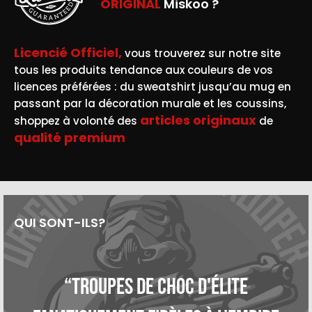
ORIGINAL
Miskoo ?
Licencié Officiel,
vous trouverez sur notre site
tous les produits tendance aux couleurs de vos
licences préférées : du sweatshirt jusqu’au mug en
passant par la décoration murale et les coussins,
articles originaux
shoppez à volonté des
de
qualité premium
QUI SONT-ILS?
“Troupes de choc d'élite