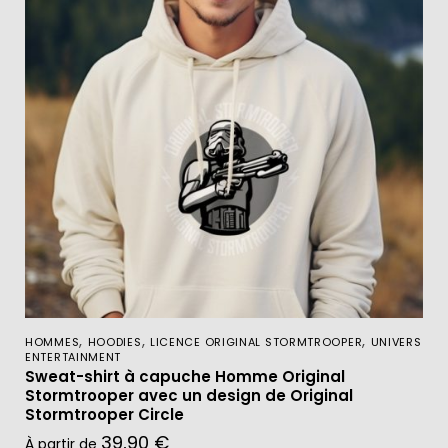
,
,
,
HOMMES
HOODIES
LICENCE ORIGINAL STORMTROOPER
UNIVERS
ENTERTAINMENT
Sweat-shirt à capuche Homme Original
Stormtrooper avec un design de Original
Stormtrooper Circle
39,90
€
À partir de