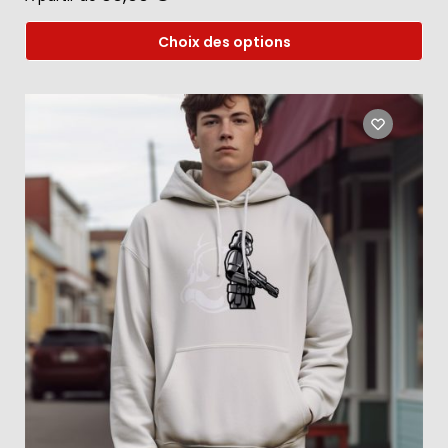
Choix des options