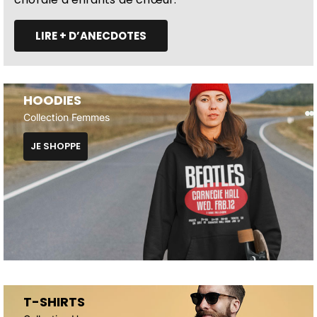
LIRE + D’ANECDOTES
HOODIES
Collection Femmes
JE SHOPPE
T-SHIRTS