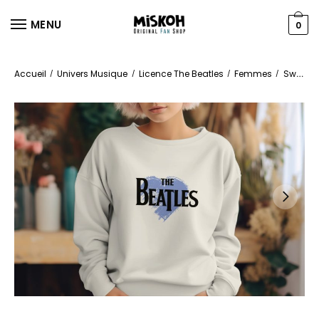
MENU
0
Accueil
Univers Musique
Licence The Beatles
Femmes
Sweats
/
/
/
/