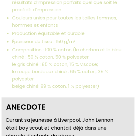
résultats d’impression parfaits quel que soit le
procédé d’impression
Couleurs unies pour toutes les tailles femmes,
hommes et enfants
Production équitable et durable
Épaisseur du tissu : 150 g/m²
Composition : 100 % coton (le charbon et le bleu
chiné : 50 % coton, 50 % polyester;
le gris chiné : 85 % coton, 15 % viscose;
le rouge bordeaux chiné : 65 % coton, 35 %
polyester;
beige chiné: 99 % coton, 1 % polyester)
ANECDOTE
Durant sa jeunesse à Liverpool, John Lennon
était boy scout et chantait déjà dans une
chorale d’enfants de chœur.