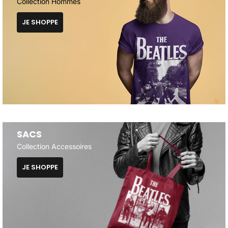
Collection Hommes
JE SHOPPE
SACS
Collection Accessoires
JE SHOPPE