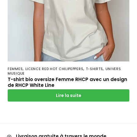
,
,
,
FEMMES
LICENCE RED HOT CHILIPEPPERS
T-SHIRTS
UNIVERS
MUSIQUE
T-shirt bio oversize Femme RHCP avec un design
de RHCP White Line
Lire la suite
Livraison gratuite à travers le monde