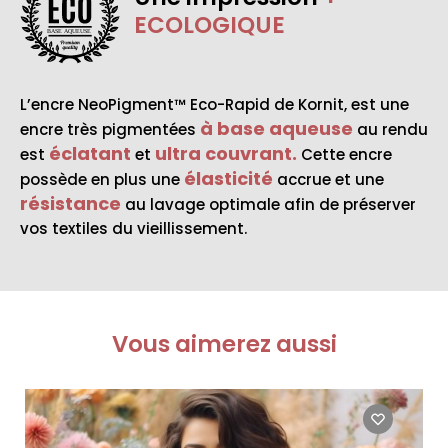
ECOLOGIQUE
BASE AQUEUSE
L’encre NeoPigment™ Eco-Rapid de Kornit, est une
à base aqueuse
encre très pigmentées
au rendu
éclatant
ultra couvrant.
est
et
Cette encre
élasticité
possède en plus une
accrue et une
résistance
au lavage optimale afin de préserver
vos textiles du vieillissement.
Vous aimerez aussi