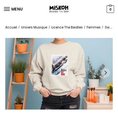
MENU
0
Accueil
Univers Musique
Licence The Beatles
Femmes
Sweats
/
/
/
/