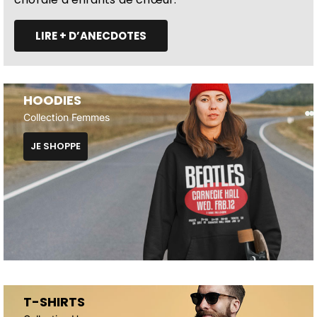
LIRE + D’ANECDOTES
HOODIES
Collection Femmes
JE SHOPPE
T-SHIRTS