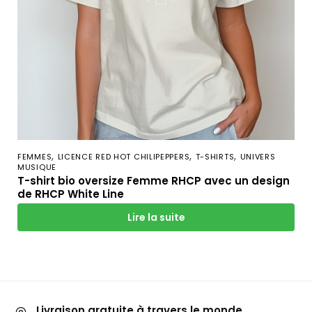
,
,
,
FEMMES
LICENCE RED HOT CHILIPEPPERS
T-SHIRTS
UNIVERS
MUSIQUE
T-shirt bio oversize Femme RHCP avec un design
de RHCP White Line
Lire la suite
Livraison gratuite à travers le monde