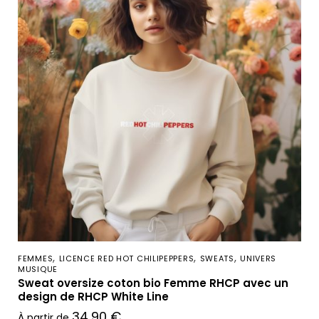
,
,
,
FEMMES
LICENCE RED HOT CHILIPEPPERS
SWEATS
UNIVERS
MUSIQUE
Sweat oversize coton bio Femme RHCP avec un
design de RHCP White Line
34,90
€
À partir de