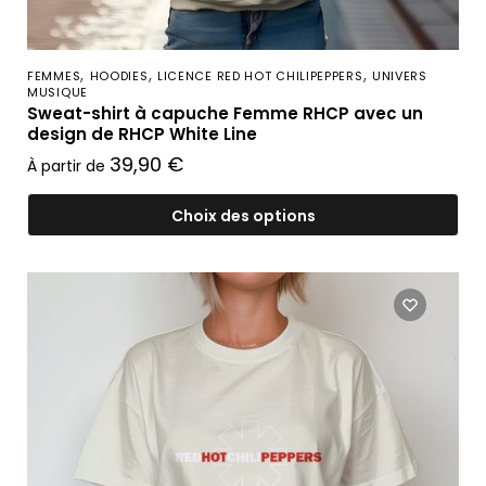
,
,
,
FEMMES
HOODIES
LICENCE RED HOT CHILIPEPPERS
UNIVERS
MUSIQUE
Sweat-shirt à capuche Femme RHCP avec un
design de RHCP White Line
39,90
€
À partir de
Choix des options