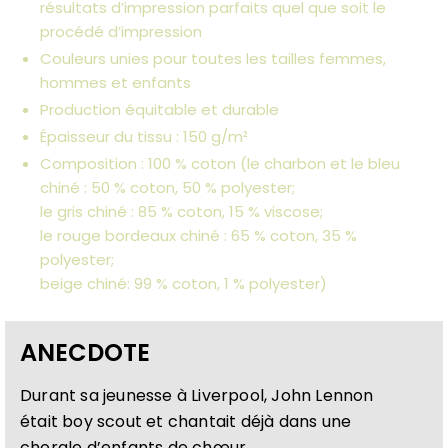
résultats d’impression parfaits quel que soit le
procédé d’impression
Couleurs unies pour toutes les tailles femmes,
hommes et enfants
Production équitable et durable
Épaisseur du tissu : 150 g/m²
Composition : 100 % coton (le charbon et le bleu
chiné : 50 % coton, 50 % polyester;
le gris chiné : 85 % coton, 15 % viscose;
le rouge bordeaux chiné : 65 % coton, 35 %
polyester;
beige chiné: 99 % coton, 1 % polyester)
ANECDOTE
Durant sa jeunesse à Liverpool, John Lennon
était boy scout et chantait déjà dans une
chorale d’enfants de chœur.