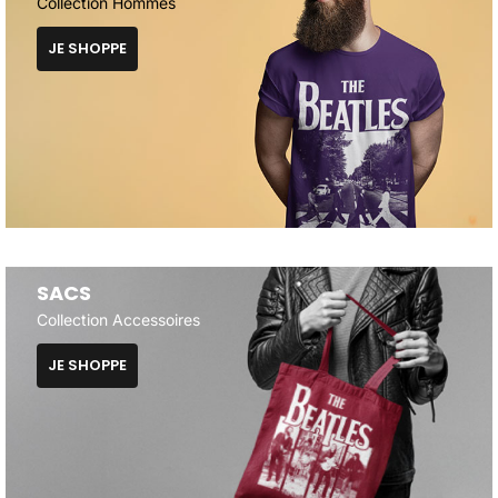
Collection Hommes
JE SHOPPE
SACS
Collection Accessoires
JE SHOPPE