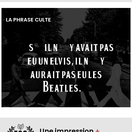
LA PHRASE CULTE
“S’il n’y avait pas
eu un Elvis, il n’y
aurait pas eu les
Beatles.“
Une impression
+