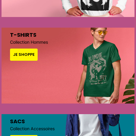
T-SHIRTS
Collection Hommes
JE SHOPPE
SACS
Collection Accessoires