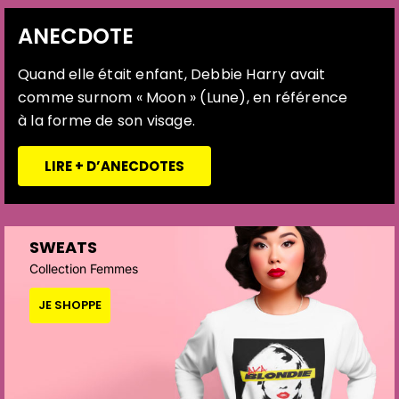
ANECDOTE
Quand elle était enfant, Debbie Harry avait
comme surnom « Moon » (Lune), en référence
à la forme de son visage.
LIRE + D’ANECDOTES
SWEATS
Collection Femmes
JE SHOPPE