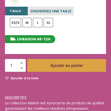
CHOISISSEZ UNE TAILLE
TAILLE :
XS/S
M
L
XL
LIVRAISON 48-72H
entre le 11/08/2026 et le 17/08/2026
Ajouter au panier
Ajouter à la liste
DESCRIPTIFS
La collection Miskoh est synonyme de produits de qualité,
garantissant les meilleurs résultats d’impression.