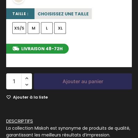
CHOISISSEZ UNE TAILLE
TAILLE :
XS/S
M
L
XL
LIVRAISON 48-72H
entre le 12/08/2026 et le 18/08/2026
Ajouter au panier
Ajouter à la liste
DESCRIPTIFS
La collection Miskoh est synonyme de produits de qualité,
garantissant les meilleurs résultats d’impression.