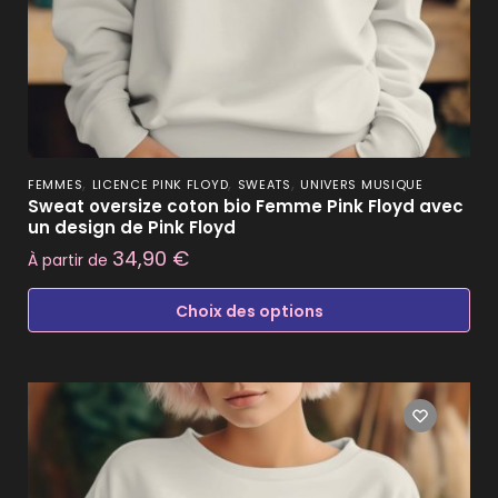
,
,
,
FEMMES
LICENCE PINK FLOYD
SWEATS
UNIVERS MUSIQUE
Sweat oversize coton bio Femme Pink Floyd avec
un design de Pink Floyd
34,90
€
À partir de
Choix des options