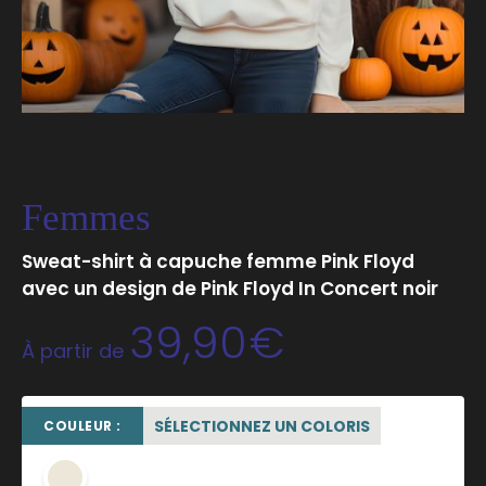
Femmes
Sweat-shirt à capuche femme Pink Floyd
avec un design de Pink Floyd In Concert noir
39,90
€
À partir de
SÉLECTIONNEZ UN COLORIS
COULEUR :
beige sable