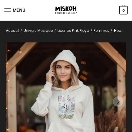
MENU
0
Accueil
Univers Musique
Licence Pink Floyd
Femmes
Hoodies
/
/
/
/