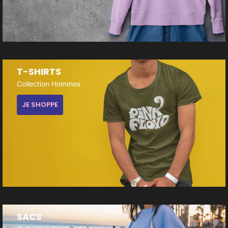
T-SHIRTS
Collection Hommes
JE SHOPPE
SACS