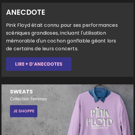
ANECDOTE
Pink Floyd était connu pour ses performances
scéniques grandioses, incluant l'utilisation
mémorable d'un cochon gonflable géant lors
de certains de leurs concerts.
LIRE + D’ANECDOTES
SWEATS
Collection Femmes
JE SHOPPE