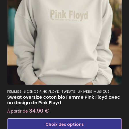
,
,
,
FEMMES
LICENCE PINK FLOYD
SWEATS
UNIVERS MUSIQUE
Sweat oversize coton bio Femme Pink Floyd avec
un design de Pink Floyd
34,90
€
À partir de
Choix des options