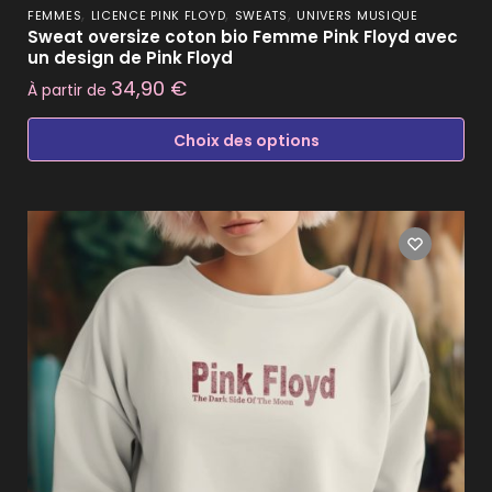
,
,
,
FEMMES
LICENCE PINK FLOYD
SWEATS
UNIVERS MUSIQUE
Sweat oversize coton bio Femme Pink Floyd avec
un design de Pink Floyd
34,90
€
À partir de
Choix des options