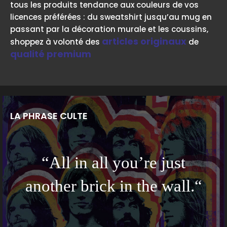
tous les produits tendance aux couleurs de vos
licences préférées : du sweatshirt jusqu’au mug en
passant par la décoration murale et les coussins,
articles originaux
shoppez à volonté des
de
qualité premium
LA PHRASE CULTE
“All in all you’re just
another brick in the wall.“