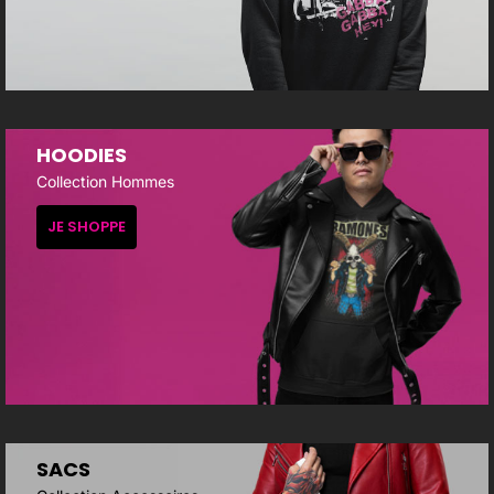
HOODIES
Collection Hommes
JE SHOPPE
SACS