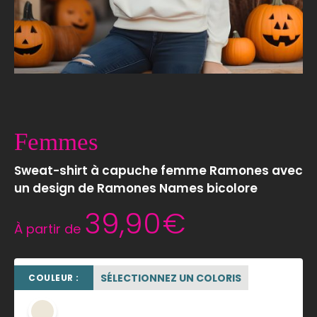
Femmes
Sweat-shirt à capuche femme Ramones avec
un design de Ramones Names bicolore
39,90
€
À partir de
SÉLECTIONNEZ UN COLORIS
COULEUR :
beige sable