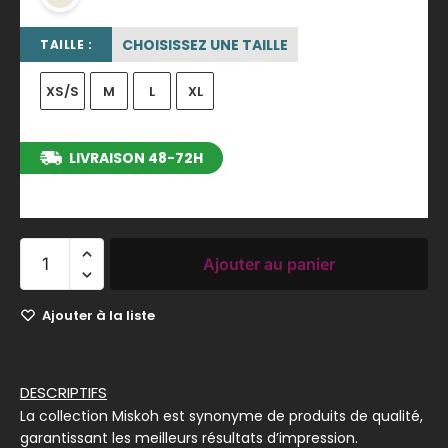
CHOISISSEZ UNE TAILLE
TAILLE :
XS/S
M
L
XL
LIVRAISON 48-72H
entre le 10/08/2026 et le 16/08/2026
Ajouter au panier
Ajouter à la liste
DESCRIPTIFS
La collection Miskoh est synonyme de produits de qualité,
garantissant les meilleurs résultats d’impression.