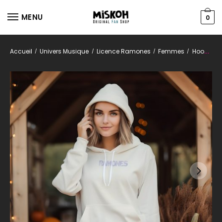
MENU
0
Accueil
Univers Musique
Licence Ramones
Femmes
Hoodies
/
/
/
/