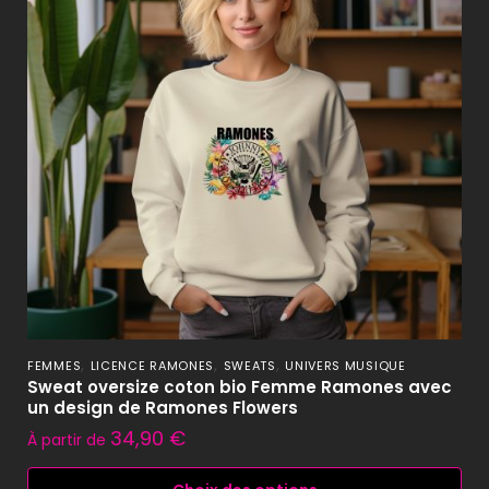
,
,
,
FEMMES
LICENCE RAMONES
SWEATS
UNIVERS MUSIQUE
Sweat oversize coton bio Femme Ramones avec
un design de Ramones Flowers
34,90
€
À partir de