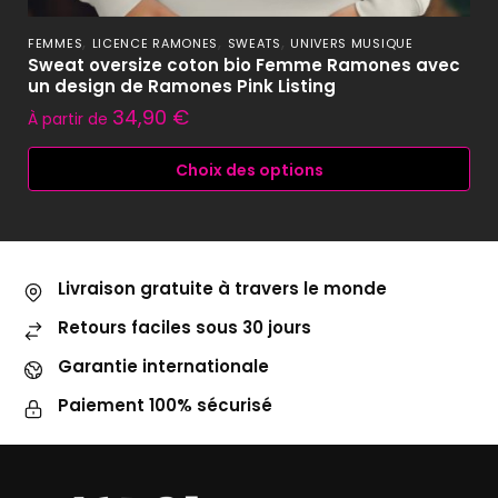
,
,
,
FEMMES
LICENCE RAMONES
SWEATS
UNIVERS MUSIQUE
Sweat oversize coton bio Femme Ramones avec
un design de Ramones Pink Listing
34,90
€
À partir de
Choix des options
Livraison gratuite à travers le monde
Retours faciles sous 30 jours
Garantie internationale
Paiement 100% sécurisé