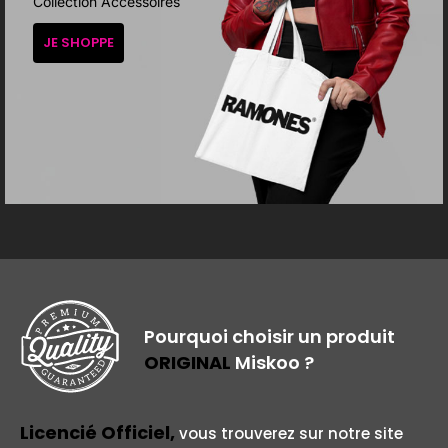
Collection Accessoires
JE SHOPPE
Pourquoi choisir un produit
ORIGINAL
Miskoo ?
Licencié Officiel,
vous trouverez sur notre site