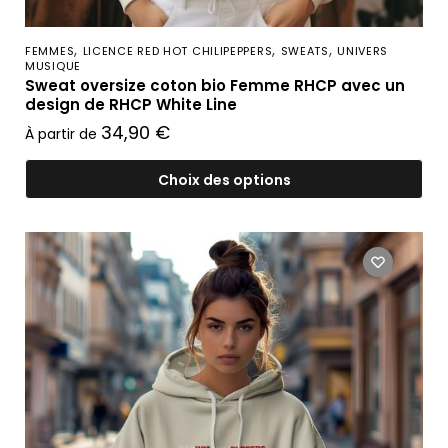
,
,
,
FEMMES
LICENCE RED HOT CHILIPEPPERS
SWEATS
UNIVERS
MUSIQUE
Sweat oversize coton bio Femme RHCP avec un
design de RHCP White Line
34,90
€
À partir de
Choix des options