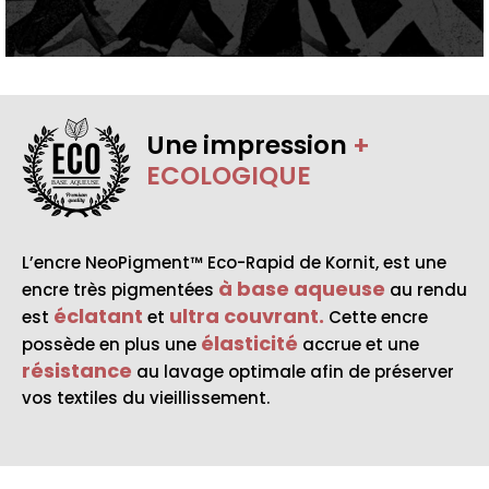
Une impression
+
ECOLOGIQUE
BASE AQUEUSE
L’encre NeoPigment™ Eco-Rapid de Kornit, est une
à base aqueuse
encre très pigmentées
au rendu
éclatant
ultra couvrant.
est
et
Cette encre
élasticité
possède en plus une
accrue et une
résistance
au lavage optimale afin de préserver
vos textiles du vieillissement.