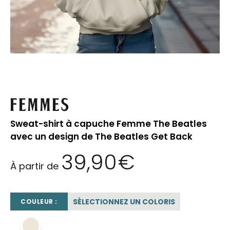
Femmes
Sweat-shirt à capuche Femme The Beatles
avec un design de The Beatles Get Back
39,90
€
À partir de
SÉLECTIONNEZ UN COLORIS
COULEUR :
beige sable