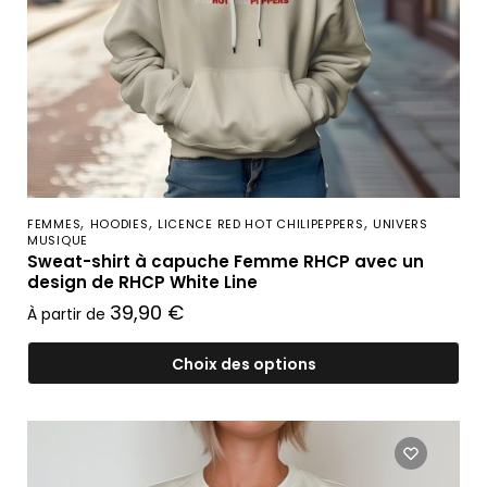
,
,
,
FEMMES
HOODIES
LICENCE RED HOT CHILIPEPPERS
UNIVERS
MUSIQUE
Sweat-shirt à capuche Femme RHCP avec un
design de RHCP White Line
39,90
€
À partir de
Choix des options