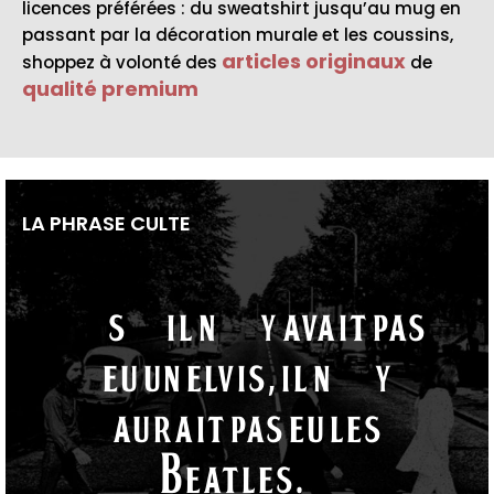
licences préférées : du sweatshirt jusqu’au mug en
passant par la décoration murale et les coussins,
articles originaux
shoppez à volonté des
de
qualité premium
LA PHRASE CULTE
“S’il n’y avait pas
eu un Elvis, il n’y
aurait pas eu les
Beatles.“