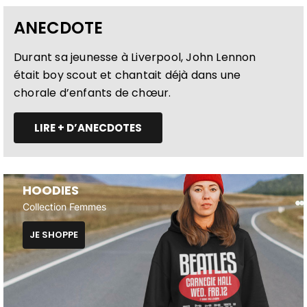
ANECDOTE
Durant sa jeunesse à Liverpool, John Lennon
était boy scout et chantait déjà dans une
chorale d’enfants de chœur.
LIRE + D’ANECDOTES
HOODIES
Collection Femmes
JE SHOPPE