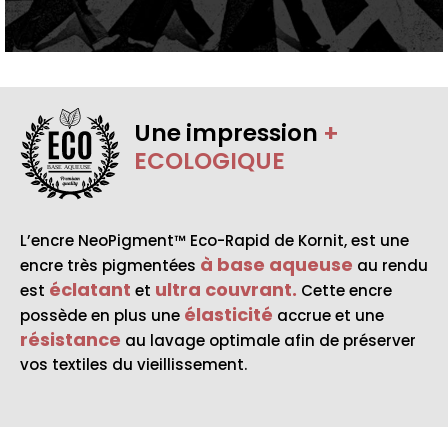
Une impression
+
ECOLOGIQUE
BASE AQUEUSE
L’encre NeoPigment™ Eco-Rapid de Kornit, est une
à base aqueuse
encre très pigmentées
au rendu
éclatant
ultra couvrant.
est
et
Cette encre
élasticité
possède en plus une
accrue et une
résistance
au lavage optimale afin de préserver
vos textiles du vieillissement.