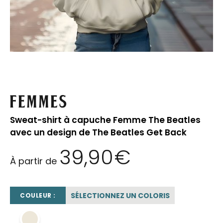
Femmes
Sweat-shirt à capuche Femme The Beatles
avec un design de The Beatles Get Back
39,90
€
À partir de
SÉLECTIONNEZ UN COLORIS
COULEUR :
beige sable