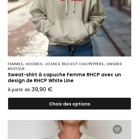
,
,
,
FEMMES
HOODIES
LICENCE RED HOT CHILIPEPPERS
UNIVERS
MUSIQUE
Sweat-shirt à capuche Femme RHCP avec un
design de RHCP White Line
39,90
€
À partir de
Choix des options