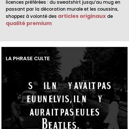
licences préférées : du sweatshirt jusqu’au mug en
passant par la décoration murale et les coussins,
articles originaux
shoppez à volonté des
de
qualité premium
LA PHRASE CULTE
“S’il n’y avait pas
eu un Elvis, il n’y
aurait pas eu les
Beatles.“