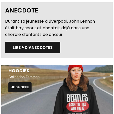
ANECDOTE
Durant sa jeunesse à Liverpool, John Lennon
était boy scout et chantait déjà dans une
chorale d’enfants de chœur.
LIRE + D’ANECDOTES
HOODIES
Collection Femmes
JE SHOPPE