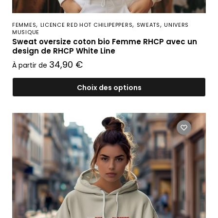
,
,
,
FEMMES
LICENCE RED HOT CHILIPEPPERS
SWEATS
UNIVERS
MUSIQUE
Sweat oversize coton bio Femme RHCP avec un
design de RHCP White Line
34,90
€
À partir de
Choix des options