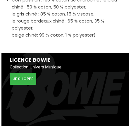
chiné : 50 % coton, 50 % polyester;
le gris chiné : 85 % coton, 15 % viscose;
le rouge bordeaux chiné : 65 % coton, 35 %
polyester;
beige chiné: 99 % coton, 1 % polyester)
LICENCE BOWIE
Collection Univers Musique
JE SHOPPE