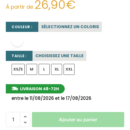
26,90
€
À partir de
SÉLECTIONNEZ UN COLORIS
COULEUR :
blanc
CHOISISSEZ UNE TAILLE
TAILLE :
XS/S
M
L
XL
XXL
LIVRAISON 48-72H
entre le 11/08/2026 et le 17/08/2026
Ajouter au panier