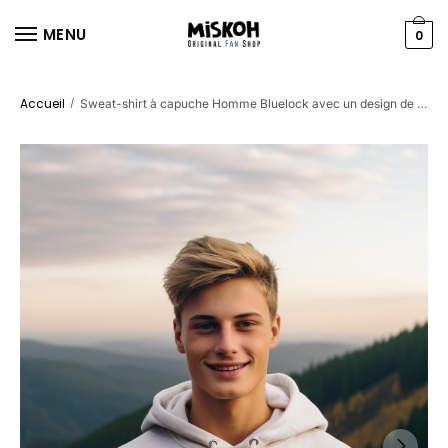
MENU
0
Accueil
/
Sweat-shirt à capuche Homme Bluelock avec un design de Bluelock Isagi Yoichi 11 vert