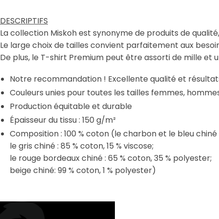
DESCRIPTIFS
La collection Miskoh est synonyme de produits de qualité,
Le large choix de tailles convient parfaitement aux beso
De plus, le T-shirt Premium peut être assorti de mille et 
Notre recommandation ! Excellente qualité et résultats
Couleurs unies pour toutes les tailles femmes, homme
Production équitable et durable
Épaisseur du tissu : 150 g/m²
Composition : 100 % coton (le charbon et le bleu chiné 
le gris chiné : 85 % coton, 15 % viscose;
le rouge bordeaux chiné : 65 % coton, 35 % polyester;
beige chiné: 99 % coton, 1 % polyester)