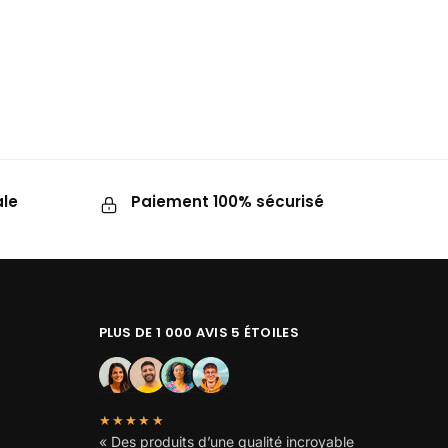
ale
Paiement 100% sécurisé
PLUS DE 1 000 AVIS 5 ÉTOILES
★★★★★
« Des produits d’une qualité incroyable