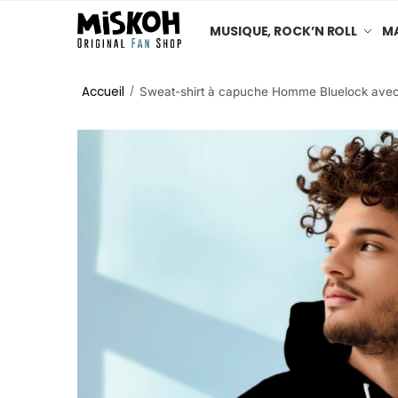
MUSIQUE, ROCK’N ROLL
MA
Accueil
/
Sweat-shirt à capuche Homme Bluelock avec