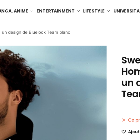
NGA, ANIME
ENTERTAINMENT
LIFESTYLE
UNIVERSITA
 un design de Bluelock Team blanc
Swe
Hom
un 
Tea
Ce pr
Ajoute