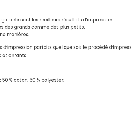
 garantissant les meilleurs résultats d’impression.
ins des grands comme des plus petits.
une manières.
 d’impression parfaits quel que soit le procédé d’impres
s et enfants
: 50 % coton, 50 % polyester;