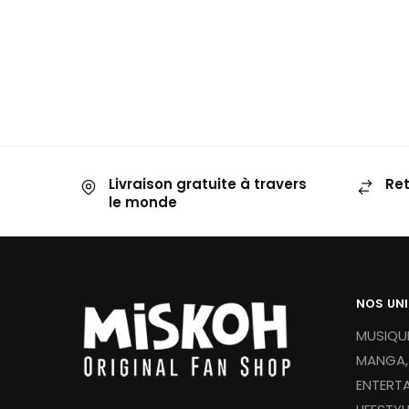
V
Livraison gratuite à travers
Ret
le monde
NOS UN
MUSIQUE
MANGA,
ENTERT