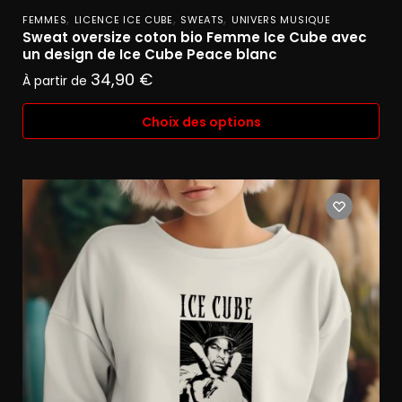
,
,
,
FEMMES
LICENCE ICE CUBE
SWEATS
UNIVERS MUSIQUE
Sweat oversize coton bio Femme Ice Cube avec
un design de Ice Cube Peace blanc
34,90
€
À partir de
Choix des options