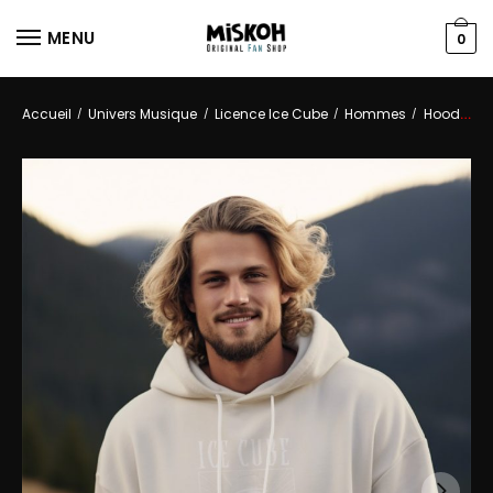
MENU
0
Accueil
Univers Musique
Licence Ice Cube
Hommes
Hoodies
/
/
/
/