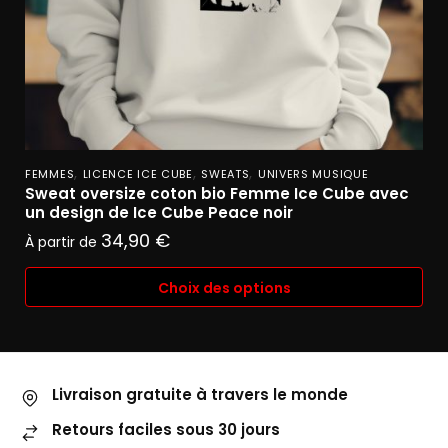
,
,
,
FEMMES
LICENCE ICE CUBE
SWEATS
UNIVERS MUSIQUE
Sweat oversize coton bio Femme Ice Cube avec
un design de Ice Cube Peace noir
34,90
€
À partir de
Choix des options
Livraison gratuite à travers le monde
Retours faciles sous 30 jours