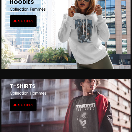
HOODIES
Collection Femmes
JE SHOPPE
T-SHIRTS
Collection Hommes
JE SHOPPE