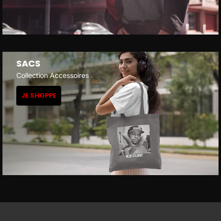
SACS
Collection Accessoires
JE SHOPPE