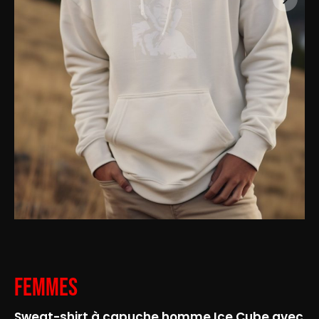
Femmes
Sweat-shirt à capuche homme Ice Cube avec