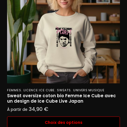
,
,
,
FEMMES
LICENCE ICE CUBE
SWEATS
UNIVERS MUSIQUE
Sweat oversize coton bio Femme Ice Cube avec
un design de Ice Cube Live Japan
34,90
€
À partir de
Choix des options