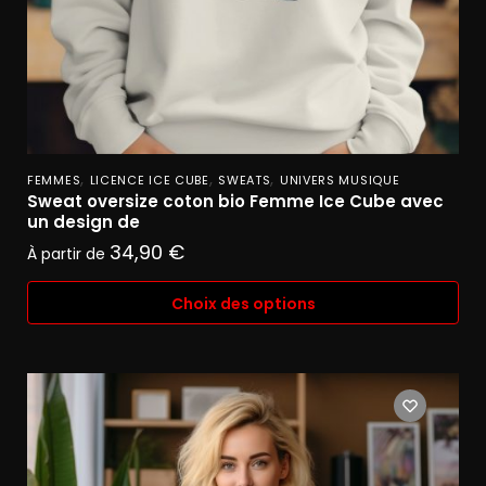
,
,
,
FEMMES
LICENCE ICE CUBE
SWEATS
UNIVERS MUSIQUE
Sweat oversize coton bio Femme Ice Cube avec
un design de
34,90
€
À partir de
Choix des options