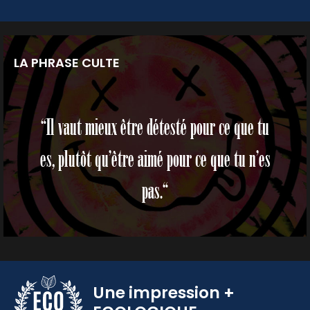
LA PHRASE CULTE
“Il vaut mieux être détesté pour ce que tu
es, plutôt qu’être aimé pour ce que tu n’es
pas.“
Une impression
+