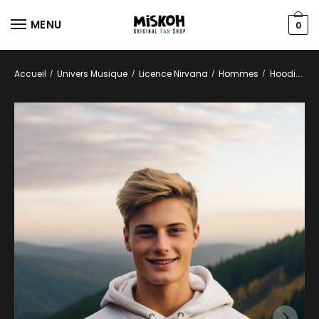
MENU
0
Accueil
Univers Musique
Licence Nirvana
Hommes
Hoodies
/
/
/
/