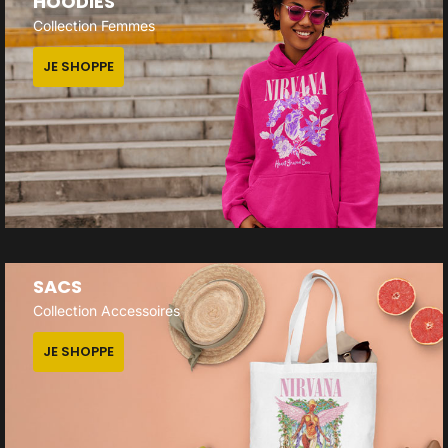
HOODIES
Collection Femmes
JE SHOPPE
SACS
Collection Accessoires
JE SHOPPE