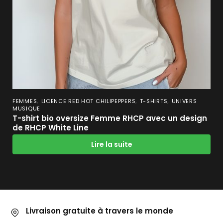
,
,
,
FEMMES
LICENCE RED HOT CHILIPEPPERS
T-SHIRTS
UNIVERS
MUSIQUE
T-shirt bio oversize Femme RHCP avec un design
de RHCP White Line
Lire la suite
Livraison gratuite à travers le monde