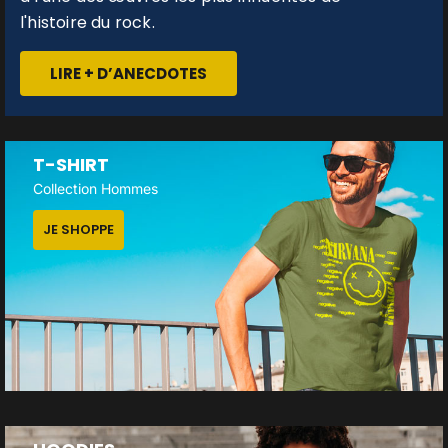
l'histoire du rock.
LIRE + D’ANECDOTES
T-SHIRT
Collection Hommes
JE SHOPPE