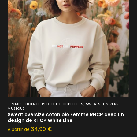
,
,
,
FEMMES
LICENCE RED HOT CHILIPEPPERS
SWEATS
UNIVERS
MUSIQUE
Sweat oversize coton bio Femme RHCP avec un
design de RHCP White Line
34,90
€
À partir de