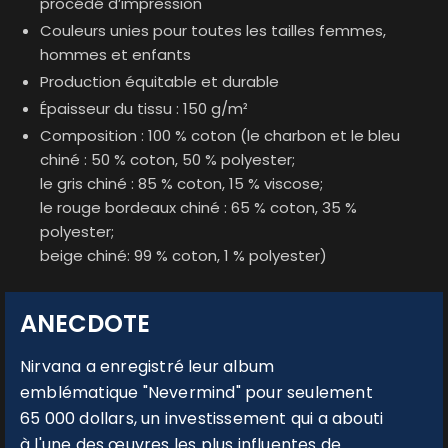
procédé d’impression
Couleurs unies pour toutes les tailles femmes,
hommes et enfants
Production équitable et durable
Épaisseur du tissu : 150 g/m²
Composition : 100 % coton (le charbon et le bleu
chiné : 50 % coton, 50 % polyester;
le gris chiné : 85 % coton, 15 % viscose;
le rouge bordeaux chiné : 65 % coton, 35 %
polyester;
beige chiné: 99 % coton, 1 % polyester)
ANECDOTE
Nirvana a enregistré leur album
emblématique "Nevermind" pour seulement
65 000 dollars, un investissement qui a abouti
à l'une des œuvres les plus influentes de