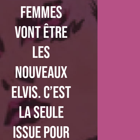
femmes
vont être
les
nouveaux
Elvis. C’est
la seule
issue pour