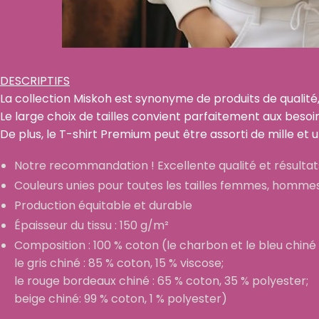
DESCRIPTIFS
La collection Miskoh est synonyme de produits de qualité,
Le large choix de tailles convient parfaitement aux beso
De plus, le T-shirt Premium peut être assorti de mille et 
Notre recommandation ! Excellente qualité et résultats
Couleurs unies pour toutes les tailles femmes, homme
Production équitable et durable
Épaisseur du tissu : 150 g/m²
Composition : 100 % coton (le charbon et le bleu chiné 
le gris chiné : 85 % coton, 15 % viscose;
le rouge bordeaux chiné : 65 % coton, 35 % polyester;
beige chiné: 99 % coton, 1 % polyester)