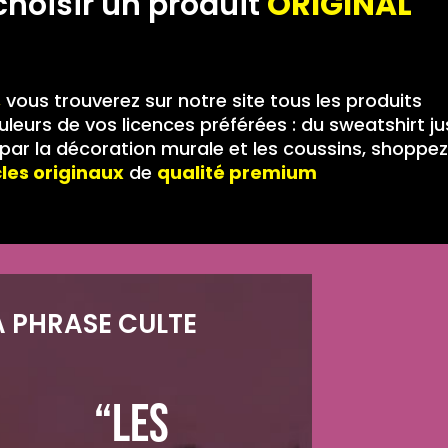
choisir un produit
ORIGINAL
,
vous trouverez sur notre site tous les produits
leurs de vos licences préférées : du sweatshirt j
ar la décoration murale et les coussins, shoppez
cles originaux
de
qualité premium
A PHRASE CULTE
“Les