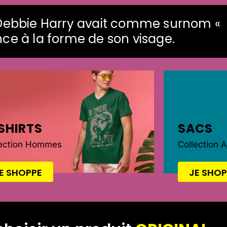
, Debbie Harry avait comme surnom «
nce à la forme de son visage.
SHIRTS
SACS
lection Hommes
Collection 
E SHOPPE
JE SHOP