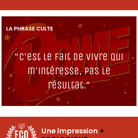
LA PHRASE CULTE
“C’est le fait de vivre qui
m’intéresse, pas le
résultat.“
Une impression
+