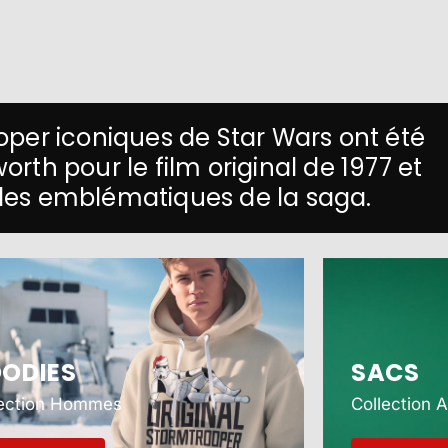
per iconiques de Star Wars ont été
th pour le film original de 1977 et
es emblématiques de la saga.
ODIES
SACS
lection Hommes
Collection 