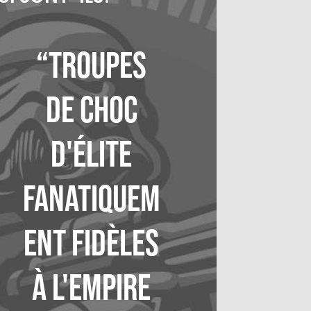
“Troupes
de choc
d'élite
fanatiquem
ent fidèles
à l'Empire