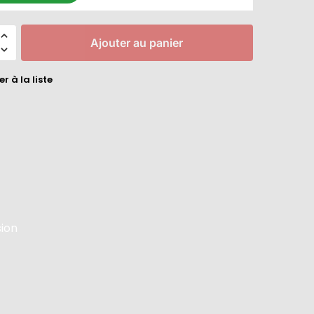
Ajouter au panier
r à la liste
sion