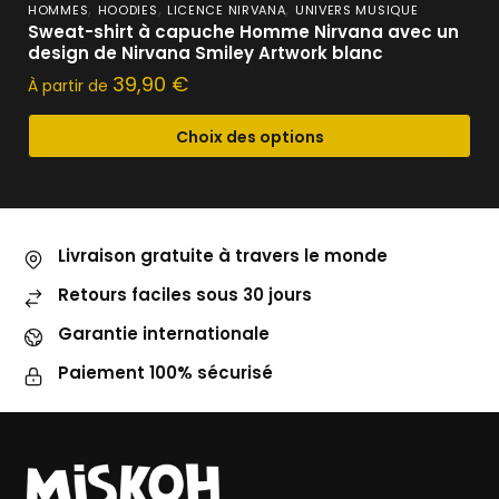
,
,
,
HOMMES
HOODIES
LICENCE NIRVANA
UNIVERS MUSIQUE
Sweat-shirt à capuche Homme Nirvana avec un
design de Nirvana Smiley Artwork blanc
39,90
€
À partir de
Choix des options
Livraison gratuite à travers le monde
Retours faciles sous 30 jours
Garantie internationale
Paiement 100% sécurisé