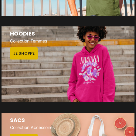
HOODIES
Collection Femmes
JE SHOPPE
SACS
Collection Accessoires