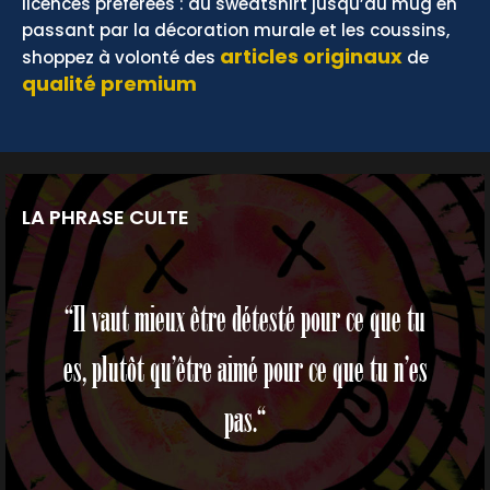
licences préférées : du sweatshirt jusqu’au mug en
passant par la décoration murale et les coussins,
articles originaux
shoppez à volonté des
de
qualité premium
LA PHRASE CULTE
“Il vaut mieux être détesté pour ce que tu
es, plutôt qu’être aimé pour ce que tu n’es
pas.“