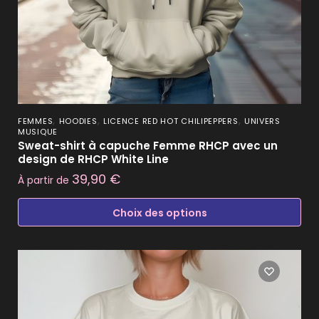
,
,
,
FEMMES
HOODIES
LICENCE RED HOT CHILIPEPPERS
UNIVERS
MUSIQUE
Sweat-shirt à capuche Femme RHCP avec un
design de RHCP White Line
39,90
€
À partir de
Choix des options