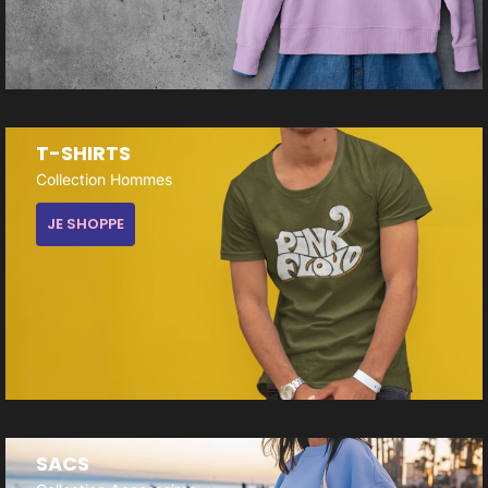
T-SHIRTS
Collection Hommes
JE SHOPPE
SACS