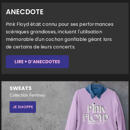
ANECDOTE
Pink Floyd était connu pour ses performances
scéniques grandioses, incluant l'utilisation
mémorable d'un cochon gonflable géant lors
de certains de leurs concerts.
LIRE + D’ANECDOTES
SWEATS
Collection Femmes
JE SHOPPE