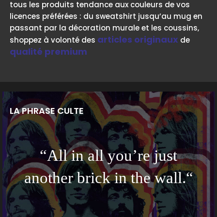
tous les produits tendance aux couleurs de vos
licences préférées : du sweatshirt jusqu’au mug en
passant par la décoration murale et les coussins,
articles originaux
shoppez à volonté des
de
qualité premium
LA PHRASE CULTE
“All in all you’re just
another brick in the wall.“