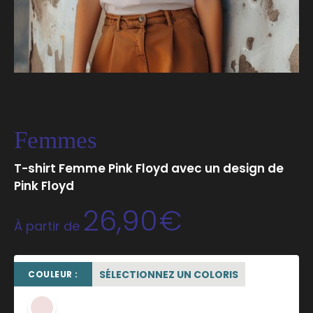
Femmes
T-shirt Femme Pink Floyd avec un design de
Pink Floyd
26,90
€
À partir de
SÉLECTIONNEZ UN COLORIS
COULEUR :
rose poudré