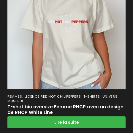
,
,
,
FEMMES
LICENCE RED HOT CHILIPEPPERS
T-SHIRTS
UNIVERS
MUSIQUE
T-shirt bio oversize Femme RHCP avec un design
de RHCP White Line
Lire la suite