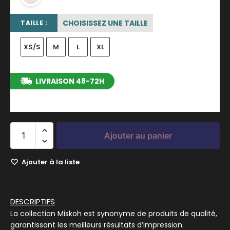
CHOISISSEZ UNE TAILLE
TAILLE :
XS/S
M
L
XL
LIVRAISON 48-72H
entre le 14/08/2026 et le 20/08/2026
Ajouter au panier
Ajouter à la liste
DESCRIPTIFS
La collection Miskoh est synonyme de produits de qualité,
garantissant les meilleurs résultats d’impression.