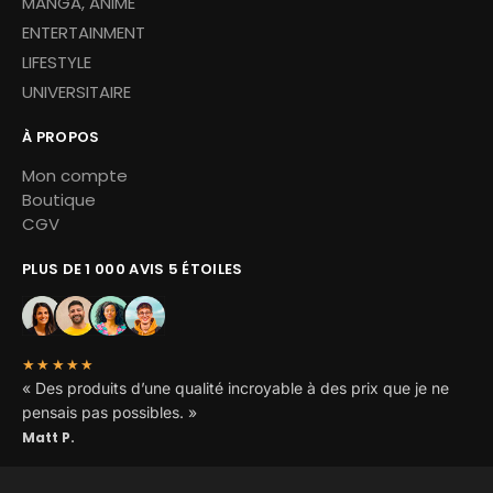
MANGA, ANIME
ENTERTAINMENT
LIFESTYLE
UNIVERSITAIRE
À PROPOS
Mon compte
Boutique
CGV
PLUS DE 1 000 AVIS 5 ÉTOILES
★★★★★
« Des produits d’une qualité incroyable à des prix que je ne
pensais pas possibles. »
Matt P.
Copyright © 2026 Miskoh – Tous droits réservés