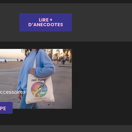
LIRE +
D’ANECDOTES
Accessoires
PE