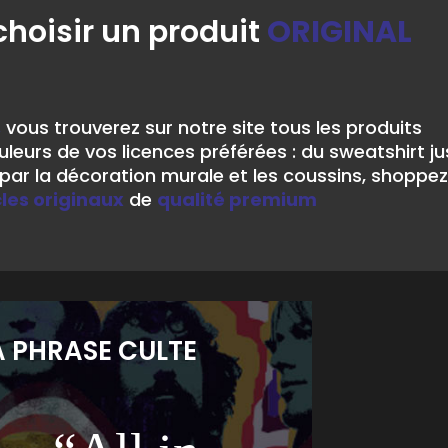
choisir un produit
ORIGINAL
,
vous trouverez sur notre site tous les produits
leurs de vos licences préférées : du sweatshirt j
ar la décoration murale et les coussins, shoppez
cles originaux
de
qualité premium
A PHRASE CULTE