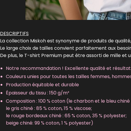
DESCRIPTIFS
La collection Miskoh est synonyme de produits de qualité,
Le large choix de tailles convient parfaitement aux beso
De plus, le T-shirt Premium peut être assorti de mille et 
Notre recommandation ! Excellente qualité et résultats
Couleurs unies pour toutes les tailles femmes, homme
Production équitable et durable
Épaisseur du tissu : 150 g/m²
Composition : 100 % coton (le charbon et le bleu chiné 
le gris chiné : 85 % coton, 15 % viscose;
le rouge bordeaux chiné : 65 % coton, 35 % polyester;
beige chiné: 99 % coton, 1 % polyester)