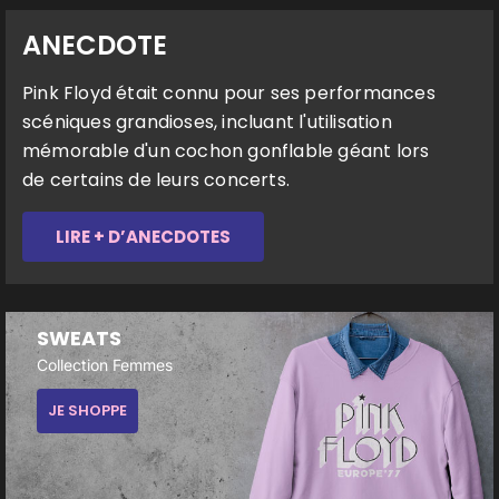
ANECDOTE
Pink Floyd était connu pour ses performances
scéniques grandioses, incluant l'utilisation
mémorable d'un cochon gonflable géant lors
de certains de leurs concerts.
LIRE + D’ANECDOTES
SWEATS
Collection Femmes
JE SHOPPE