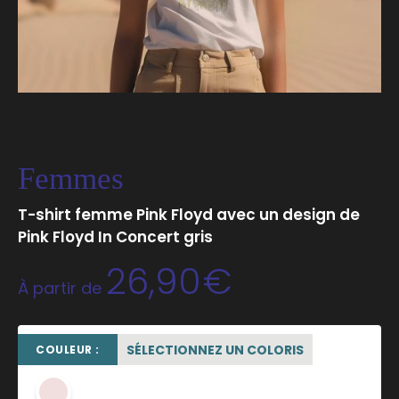
Femmes
T-shirt femme Pink Floyd avec un design de
Pink Floyd In Concert gris
26,90
€
À partir de
SÉLECTIONNEZ UN COLORIS
COULEUR :
rose poudré