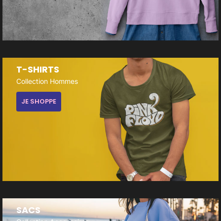
T-SHIRTS
Collection Hommes
JE SHOPPE
SACS