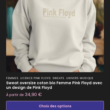
,
,
,
FEMMES
LICENCE PINK FLOYD
SWEATS
UNIVERS MUSIQUE
Sweat oversize coton bio Femme Pink Floyd avec
un design de Pink Floyd
34,90
€
À partir de
Choix des options