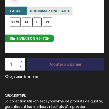
CHOISISSEZ UNE TAILLE
TAILLE :
XS/S
M
L
XL
LIVRAISON 48-72H
entre le 12/08/2026 et le 18/08/2026
Ajouter au panier
Ajouter à la liste
DESCRIPTIFS
La collection Miskoh est synonyme de produits de qualité,
garantissant les meilleurs résultats d’impression.