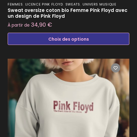
,
,
,
FEMMES
LICENCE PINK FLOYD
SWEATS
UNIVERS MUSIQUE
Sweat oversize coton bio Femme Pink Floyd avec
un design de Pink Floyd
34,90
€
À partir de
Choix des options