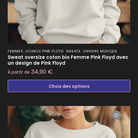
,
,
,
FEMMES
LICENCE PINK FLOYD
SWEATS
UNIVERS MUSIQUE
Sweat oversize coton bio Femme Pink Floyd avec
un design de Pink Floyd
34,90
€
À partir de
Choix des options