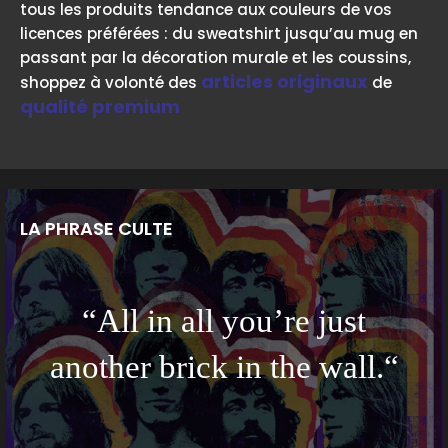
tous les produits tendance aux couleurs de vos
licences préférées : du sweatshirt jusqu’au mug en
passant par la décoration murale et les coussins,
articles originaux
shoppez à volonté des
de
qualité premium
LA PHRASE CULTE
“All in all you’re just
another brick in the wall.“