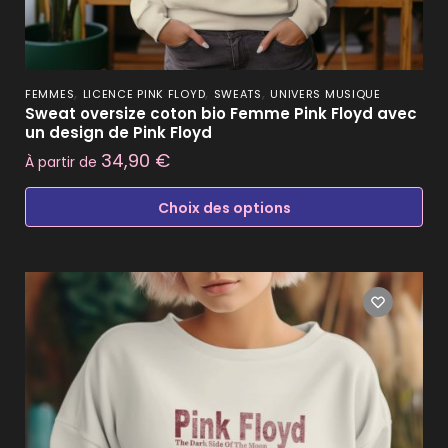
,
,
,
FEMMES
LICENCE PINK FLOYD
SWEATS
UNIVERS MUSIQUE
Sweat oversize coton bio Femme Pink Floyd avec
un design de Pink Floyd
34,90
€
À partir de
Choix des options