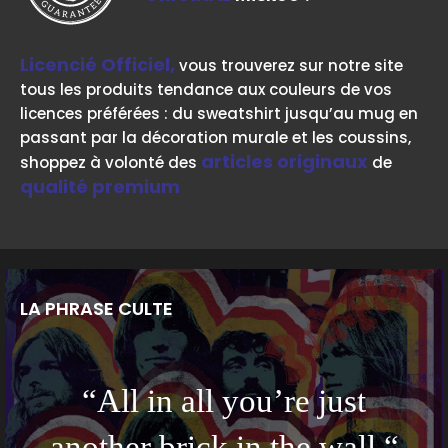
Licencié Officiel,
vous trouverez sur notre site
tous les produits tendance aux couleurs de vos
licences préférées : du sweatshirt jusqu’au mug en
passant par la décoration murale et les coussins,
articles originaux
shoppez à volonté des
de
qualité premium
LA PHRASE CULTE
“All in all you’re just
another brick in the wall.“