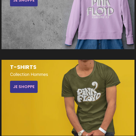
JE SHOPPE
T-SHIRTS
Collection Hommes
JE SHOPPE