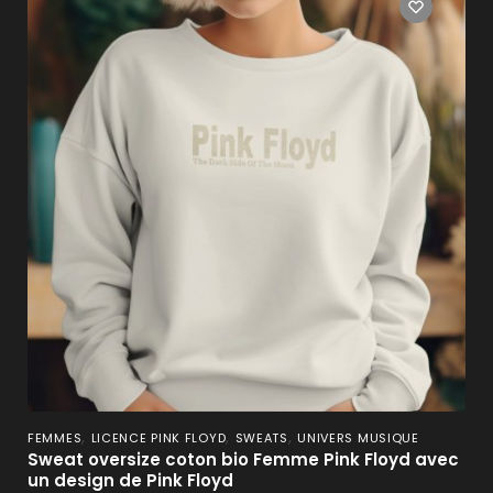
,
,
,
FEMMES
LICENCE PINK FLOYD
SWEATS
UNIVERS MUSIQUE
Sweat oversize coton bio Femme Pink Floyd avec
un design de Pink Floyd