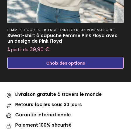
,
,
,
FEMMES
HOODIES
LICENCE PINK FLOYD
UNIVERS MUSIQUE
Sweat-shirt à capuche Femme Pink Floyd avec
un design de Pink Floyd
39,90
€
À partir de
Choix des options
Livraison gratuite à travers le monde
Retours faciles sous 30 jours
Garantie internationale
Paiement 100% sécurisé