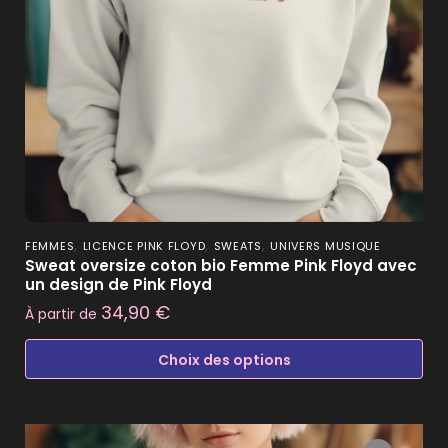
,
,
,
FEMMES
LICENCE PINK FLOYD
SWEATS
UNIVERS MUSIQUE
Sweat oversize coton bio Femme Pink Floyd avec
un design de Pink Floyd
34,90
€
À partir de
Choix des options