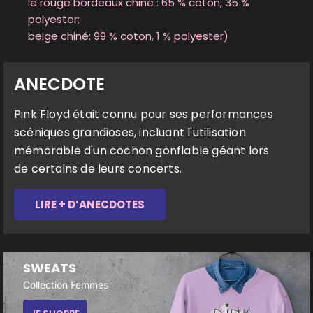
le rouge bordeaux chiné : 65 % coton, 35 %
polyester;
beige chiné: 99 % coton, 1 % polyester)
ANECDOTE
Pink Floyd était connu pour ses performances
scéniques grandioses, incluant l'utilisation
mémorable d'un cochon gonflable géant lors
de certains de leurs concerts.
LIRE + D’ANECDOTES
SWEATS
Collection Femmes