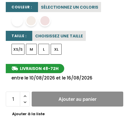
SÉLECTIONNEZ UN COLORIS
COULEUR :
blanc
blanc cassé
rose poudré
CHOISISSEZ UNE TAILLE
TAILLE :
XS/S
M
L
XL
LIVRAISON 48-72H
entre le 10/08/2026 et le 16/08/2026
Ajouter au panier
Ajouter à la liste