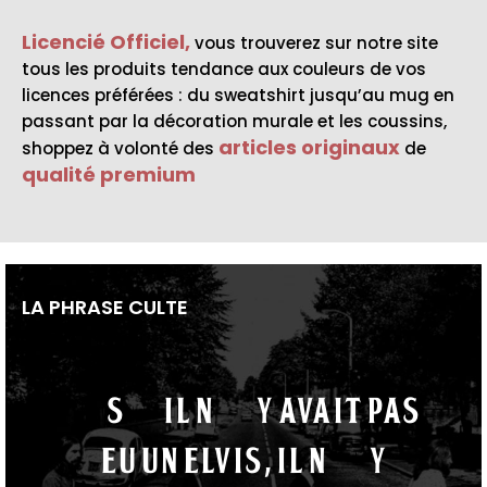
Licencié Officiel,
vous trouverez sur notre site
tous les produits tendance aux couleurs de vos
licences préférées : du sweatshirt jusqu’au mug en
passant par la décoration murale et les coussins,
articles originaux
shoppez à volonté des
de
qualité premium
LA PHRASE CULTE
“S’il n’y avait pas
eu un Elvis, il n’y