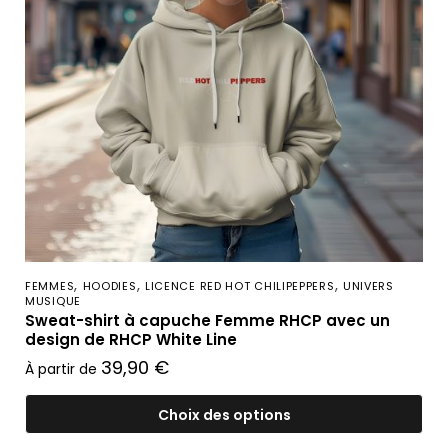
,
,
,
FEMMES
HOODIES
LICENCE RED HOT CHILIPEPPERS
UNIVERS
MUSIQUE
Sweat-shirt à capuche Femme RHCP avec un
design de RHCP White Line
39,90
€
À partir de
Choix des options