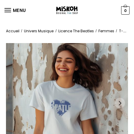
MENU
0
Accueil
Univers Musique
Licence The Beatles
Femmes
T-shirts
/
/
/
/