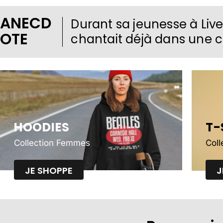
ANECD
Durant sa jeunesse à Live
OTE
chantait déjà dans une 
HOODIES
T-
Collection Femmes
Col
JE SHOPPE
J