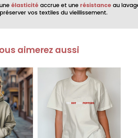
 une
élasticité
accrue et une
résistance
au lavag
préserver vos textiles du vieillissement.
ous aimerez aussi