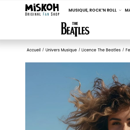
MUSIQUE, ROCK’N ROLL
MA
Accueil
Univers Musique
Licence The Beatles
F
/
/
/