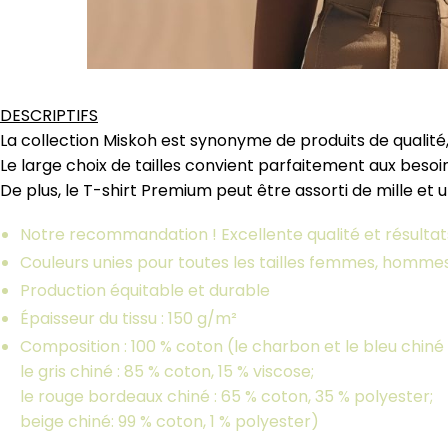
DESCRIPTIFS
La collection Miskoh est synonyme de produits de qualité,
Le large choix de tailles convient parfaitement aux beso
De plus, le T-shirt Premium peut être assorti de mille et 
Notre recommandation ! Excellente qualité et résultats
Couleurs unies pour toutes les tailles femmes, homme
Production équitable et durable
Épaisseur du tissu : 150 g/m²
Composition : 100 % coton (le charbon et le bleu chiné 
le gris chiné : 85 % coton, 15 % viscose;
le rouge bordeaux chiné : 65 % coton, 35 % polyester;
beige chiné: 99 % coton, 1 % polyester)