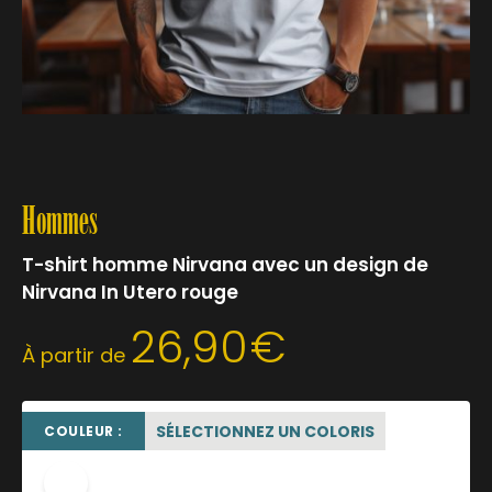
Hommes
T-shirt homme Nirvana avec un design de
Nirvana In Utero rouge
26,90
€
À partir de
SÉLECTIONNEZ UN COLORIS
COULEUR :
blanc