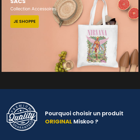
SACS
Collection Accessoires
JE SHOPPE
Pourquoi choisir un produit
ORIGINAL
Miskoo ?