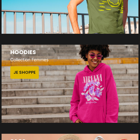
HOODIES
Collection Femmes
JE SHOPPE