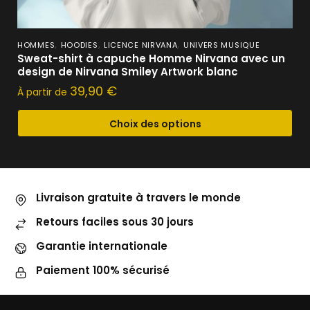
,
,
,
HOMMES
HOODIES
LICENCE NIRVANA
UNIVERS MUSIQUE
Sweat-shirt à capuche Homme Nirvana avec un
design de Nirvana Smiley Artwork blanc
39,90
€
À partir de
Choix des options
Livraison gratuite à travers le monde
Retours faciles sous 30 jours
Garantie internationale
Paiement 100% sécurisé