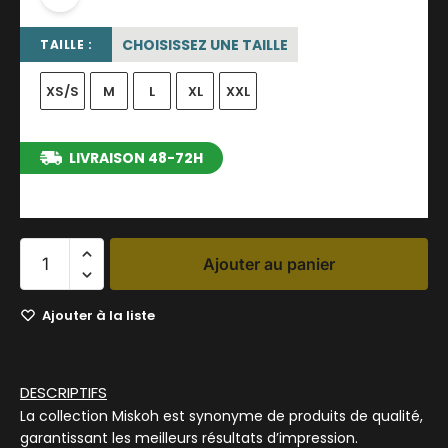
CHOISISSEZ UNE TAILLE
TAILLE :
XS/S
M
L
XL
XXL
LIVRAISON 48-72H
entre le 12/08/2026 et le 18/08/2026
Ajouter au panier
Ajouter à la liste
DESCRIPTIFS
La collection Miskoh est synonyme de produits de qualité,
garantissant les meilleurs résultats d’impression.