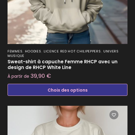
,
,
,
FEMMES
HOODIES
LICENCE RED HOT CHILIPEPPERS
UNIVERS
MUSIQUE
Sweat-shirt à capuche Femme RHCP avec un
design de RHCP White Line
39,90
€
À partir de
Choix des options