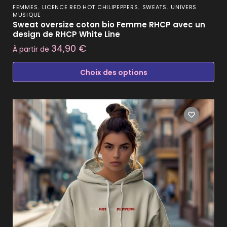
,
,
,
FEMMES
LICENCE RED HOT CHILIPEPPERS
SWEATS
UNIVERS
MUSIQUE
Sweat oversize coton bio Femme RHCP avec un
design de RHCP White Line
34,90
€
À partir de
Choix des options