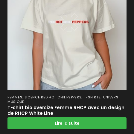
,
,
,
FEMMES
LICENCE RED HOT CHILIPEPPERS
T-SHIRTS
UNIVERS
MUSIQUE
T-shirt bio oversize Femme RHCP avec un design
de RHCP White Line
Lire la suite