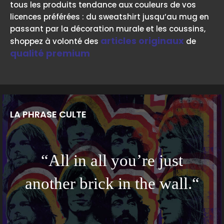
tous les produits tendance aux couleurs de vos
licences préférées : du sweatshirt jusqu’au mug en
passant par la décoration murale et les coussins,
articles originaux
shoppez à volonté des
de
qualité premium
LA PHRASE CULTE
“All in all you’re just
another brick in the wall.“