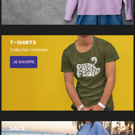
T-SHIRTS
Collection Hommes
JE SHOPPE
SACS