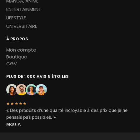
MANGA, ANIME
ENTERTAINMENT
LIFESTYLE
UNIVERSITAIRE
À PROPOS
Mon compte
Boutique
CGV
PLUS DE 1 000 AVIS 5 ÉTOILES
★★★★★
« Des produits d’une qualité incroyable à des prix que je ne
pensais pas possibles. »
Matt P.
Copyright © 2026 Miskoh – Tous droits réservés