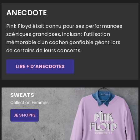
ANECDOTE
Pink Floyd était connu pour ses performances
scéniques grandioses, incluant l'utilisation
mémorable d'un cochon gonflable géant lors
de certains de leurs concerts.
LIRE + D’ANECDOTES
SWEATS
Collection Femmes
JE SHOPPE