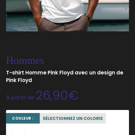
Hommes
T-shirt Homme Pink Floyd avec un design de
Pink Floyd
26,90
€
À partir de
SÉLECTIONNEZ UN COLORIS
COULEUR :
blanc