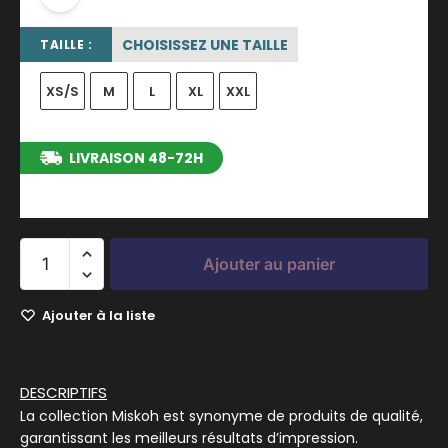
CHOISISSEZ UNE TAILLE
TAILLE :
XS/S
M
L
XL
XXL
LIVRAISON 48-72H
entre le 10/08/2026 et le 16/08/2026
Ajouter au panier
Ajouter à la liste
DESCRIPTIFS
La collection Miskoh est synonyme de produits de qualité,
garantissant les meilleurs résultats d’impression.