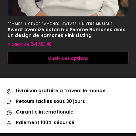
,
,
,
FEMMES
LICENCE RAMONES
SWEATS
UNIVERS MUSIQUE
Sweat oversize coton bio Femme Ramones avec
un design de Ramones Pink Listing
34,90
€
À partir de
Choix des options
Livraison gratuite à travers le monde
Retours faciles sous 30 jours
Garantie internationale
Paiement 100% sécurisé