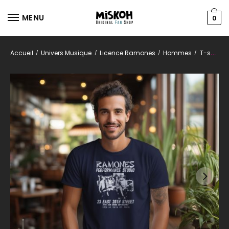
MENU
0
Accueil
Univers Musique
Licence Ramones
Hommes
T-shirts
/
/
/
/