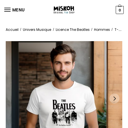
MENU
0
Accueil
Univers Musique
Licence The Beatles
Hommes
T-shirts
/
/
/
/