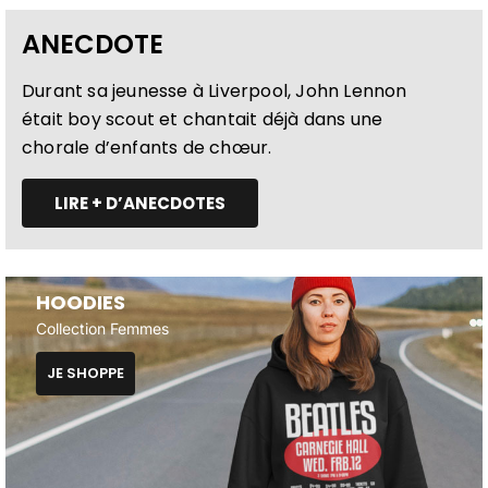
ANECDOTE
Durant sa jeunesse à Liverpool, John Lennon
était boy scout et chantait déjà dans une
chorale d’enfants de chœur.
LIRE + D’ANECDOTES
HOODIES
Collection Femmes
JE SHOPPE