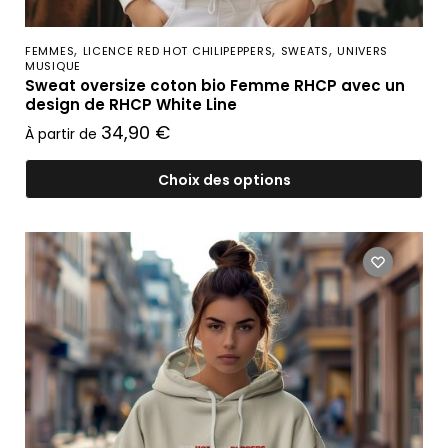
,
,
,
FEMMES
LICENCE RED HOT CHILIPEPPERS
SWEATS
UNIVERS
MUSIQUE
Sweat oversize coton bio Femme RHCP avec un
design de RHCP White Line
34,90
€
À partir de
Choix des options