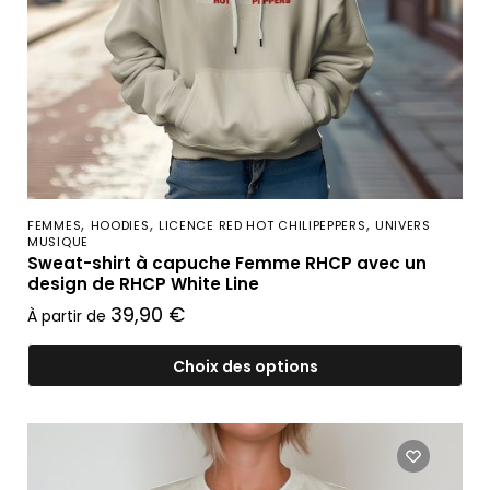
,
,
,
FEMMES
HOODIES
LICENCE RED HOT CHILIPEPPERS
UNIVERS
MUSIQUE
Sweat-shirt à capuche Femme RHCP avec un
design de RHCP White Line
39,90
€
À partir de
Choix des options