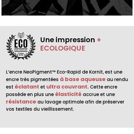
Une impression
+
ECOLOGIQUE
BASE AQUEUSE
L’encre NeoPigment™ Eco-Rapid de Kornit, est une
à base aqueuse
encre très pigmentées
au rendu
éclatant
ultra couvrant.
est
et
Cette encre
élasticité
possède en plus une
accrue et une
résistance
au lavage optimale afin de préserver
vos textiles du vieillissement.