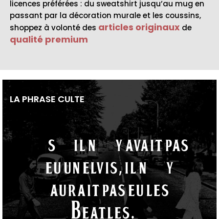
licences préférées : du sweatshirt jusqu’au mug en
passant par la décoration murale et les coussins,
articles originaux
shoppez à volonté des
de
qualité premium
LA PHRASE CULTE
“S’il n’y avait pas
eu un Elvis, il n’y
aurait pas eu les
Beatles.“