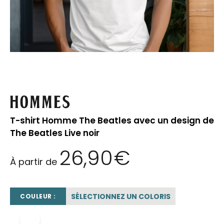
Hommes
T-shirt Homme The Beatles avec un design de
The Beatles Live noir
26,90
€
À partir de
SÉLECTIONNEZ UN COLORIS
COULEUR :
blanc