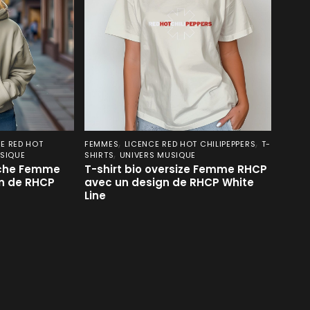
,
,
E RED HOT
FEMMES
LICENCE RED HOT CHILIPEPPERS
T-
,
SIQUE
SHIRTS
UNIVERS MUSIQUE
uche Femme
T-shirt bio oversize Femme RHCP
n de RHCP
avec un design de RHCP White
Line