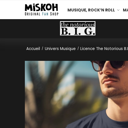
MUSIQUE, ROCK’N ROLL
MA
Accueil
Univers Musique
Licence The Notorious B.I
/
/