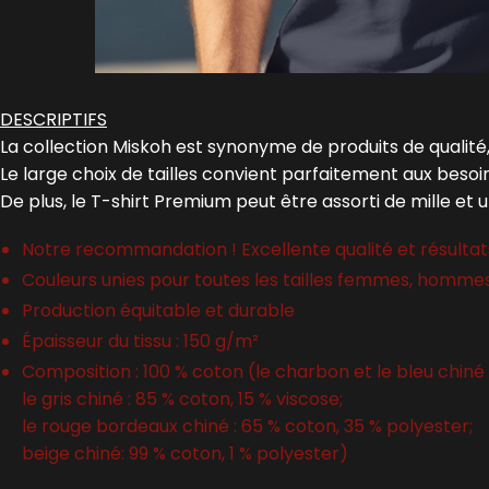
DESCRIPTIFS
La collection Miskoh est synonyme de produits de qualité,
Le large choix de tailles convient parfaitement aux beso
De plus, le T-shirt Premium peut être assorti de mille et 
Notre recommandation ! Excellente qualité et résultats
Couleurs unies pour toutes les tailles femmes, homme
Production équitable et durable
Épaisseur du tissu : 150 g/m²
Composition : 100 % coton (le charbon et le bleu chiné 
le gris chiné : 85 % coton, 15 % viscose;
le rouge bordeaux chiné : 65 % coton, 35 % polyester;
beige chiné: 99 % coton, 1 % polyester)