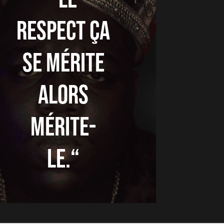
respect ça
se mérite
alors
mérite-
le.“