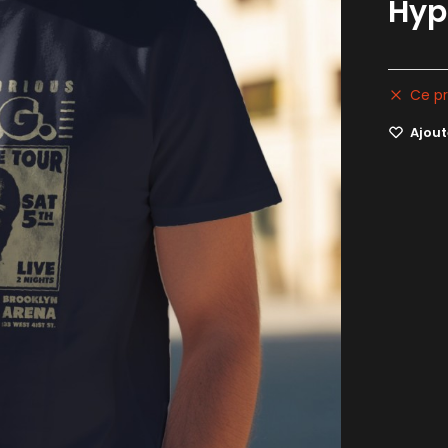
Hyp
Ce pr
Ajoute