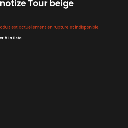
notize Tour beige
oduit est actuellement en rupture et indisponible.
r à la liste