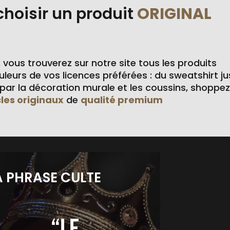
choisir un produit
ORIGINAL
,
vous trouverez sur notre site tous les produits
leurs de vos licences préférées : du sweatshirt j
ar la décoration murale et les coussins, shoppez
cles originaux
de
qualité premium
A PHRASE CULTE
“Le