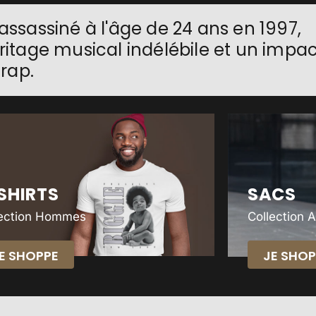
 assassiné à l'âge de 24 ans en 1997,
héritage musical indélébile et un impa
rap.
SHIRTS
SACS
lection Hommes
Collection 
E SHOPPE
JE SHOP