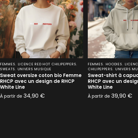
,
,
,
,
FEMMES
LICENCE RED HOT CHILIPEPPERS
FEMMES
HOODIES
LICENC
,
,
SWEATS
UNIVERS MUSIQUE
CHILIPEPPERS
UNIVERS MU
Sweat oversize coton bio Femme
Sweat-shirt à cap
RHCP avec un design de RHCP
RHCP avec un desig
White Line
White Line
34,90
€
39,90
€
À partir de
À partir de