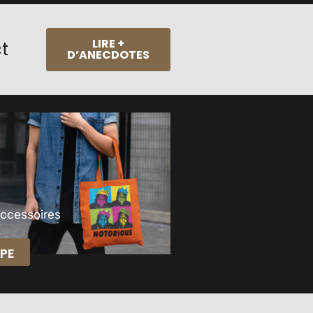
LIRE +
ct
D’ANECDOTES
Accessoires
PE