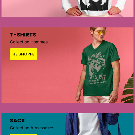
T-SHIRTS
Collection Hommes
JE SHOPPE
SACS
Collection Accessoires