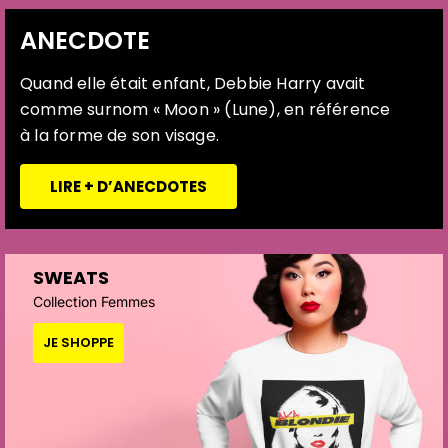
ANECDOTE
Quand elle était enfant, Debbie Harry avait
comme surnom « Moon » (Lune), en référence
à la forme de son visage.
LIRE + D’ANECDOTES
SWEATS
Collection Femmes
JE SHOPPE