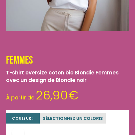
Femmes
T-shirt oversize coton bio Blondie Femmes
avec un design de Blondie noir
26,90
€
À partir de
SÉLECTIONNEZ UN COLORIS
COULEUR :
blanc