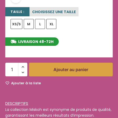
CHOISISSEZ UNE TAILLE
TAILLE :
XS/S
M
L
XL
LIVRAISON 48-72H
entre le 12/08/2026 et le 18/08/2026
Ajouter au panier
Ajouter à la liste
DESCRIPTIFS
La collection Miskoh est synonyme de produits de qualité,
garantissant les meilleurs résultats d’impression.