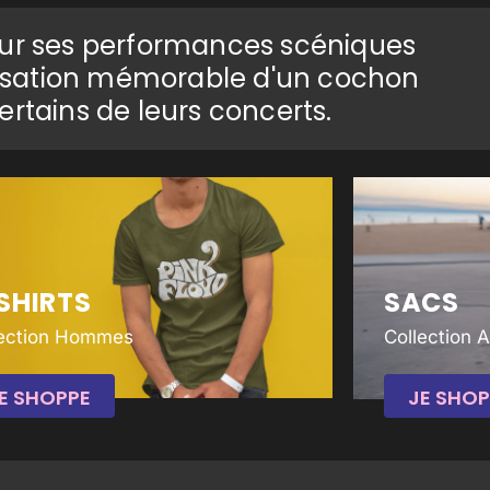
our ses performances scéniques
tilisation mémorable d'un cochon
ertains de leurs concerts.
SHIRTS
SACS
lection Hommes
Collection 
E SHOPPE
JE SHOP