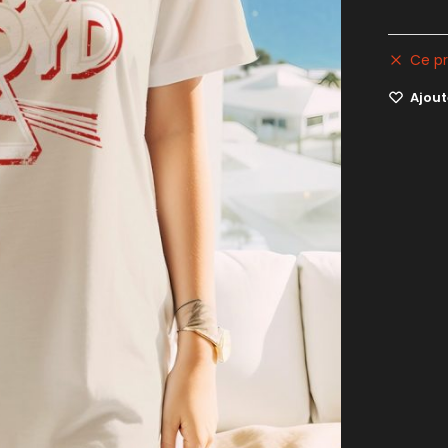
Ce pr
Ajoute