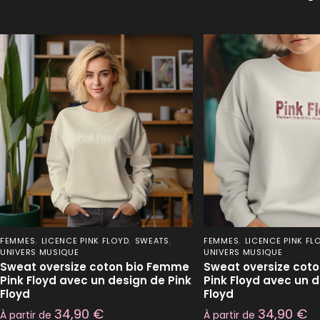
,
,
,
,
FEMMES
LICENCE PINK FLOYD
SWEATS
FEMMES
LICENCE PINK FL
UNIVERS MUSIQUE
UNIVERS MUSIQUE
Sweat oversize coton bio Femme
Sweat oversize cot
Pink Floyd avec un design de Pink
Pink Floyd avec un d
Floyd
Floyd
34,90
€
34,90
€
À partir de
À partir de