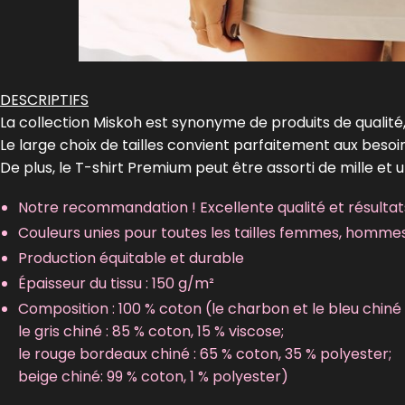
DESCRIPTIFS
La collection Miskoh est synonyme de produits de qualité,
Le large choix de tailles convient parfaitement aux beso
De plus, le T-shirt Premium peut être assorti de mille et 
Notre recommandation ! Excellente qualité et résultats
Couleurs unies pour toutes les tailles femmes, homme
Production équitable et durable
Épaisseur du tissu : 150 g/m²
Composition : 100 % coton (le charbon et le bleu chiné 
le gris chiné : 85 % coton, 15 % viscose;
le rouge bordeaux chiné : 65 % coton, 35 % polyester;
beige chiné: 99 % coton, 1 % polyester)