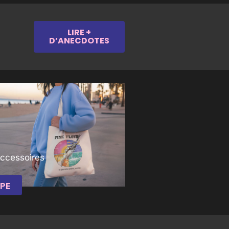
LIRE +
D’ANECDOTES
Accessoires
PE