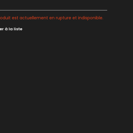
oduit est actuellement en rupture et indisponible.
r à la liste