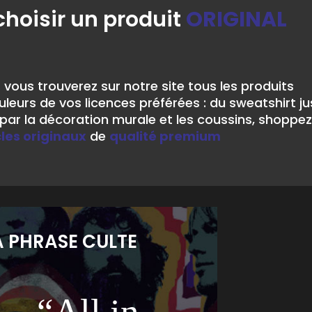
choisir un produit
ORIGINAL
,
vous trouverez sur notre site tous les produits
leurs de vos licences préférées : du sweatshirt j
ar la décoration murale et les coussins, shoppez
cles originaux
de
qualité premium
A PHRASE CULTE