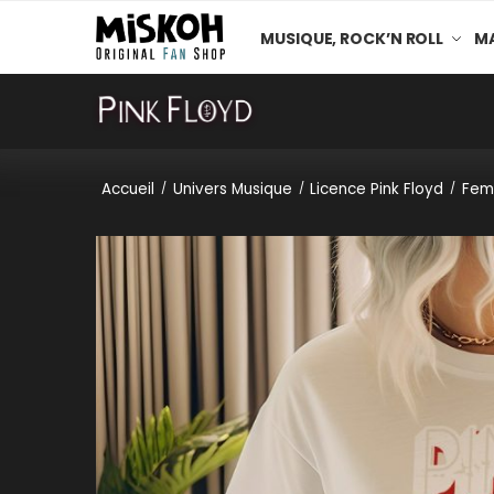
MUSIQUE, ROCK’N ROLL
MA
Accueil
Univers Musique
Licence Pink Floyd
Fem
/
/
/