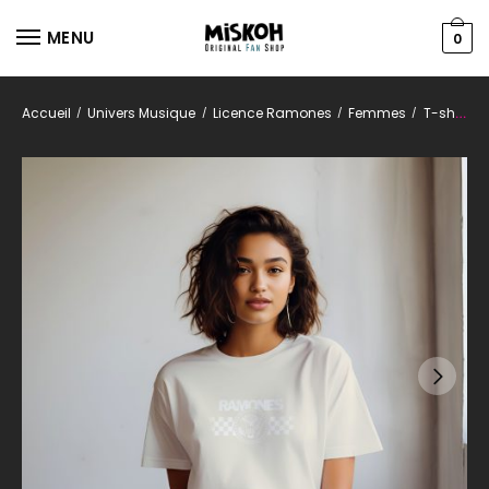
MENU
0
Accueil
Univers Musique
Licence Ramones
Femmes
T-shirts
/
/
/
/