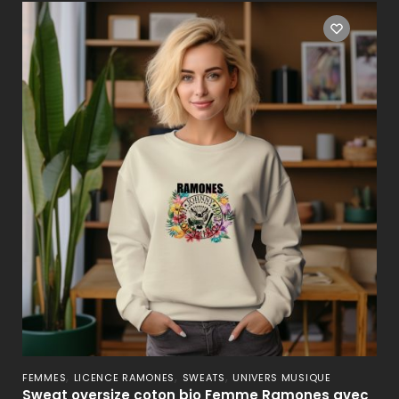
,
,
,
FEMMES
LICENCE RAMONES
SWEATS
UNIVERS MUSIQUE
Sweat oversize coton bio Femme Ramones avec