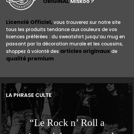
ORIGINAL
Miskoo ?
Licencié Officiel,
vous trouverez sur notre site
tous les produits tendance aux couleurs de vos
licences préférées : du sweatshirt jusqu’au mug en
passant par la décoration murale et les coussins,
articles originaux
shoppez à volonté des
de
qualité premium
LA PHRASE CULTE
“Le Rock n’ Roll a