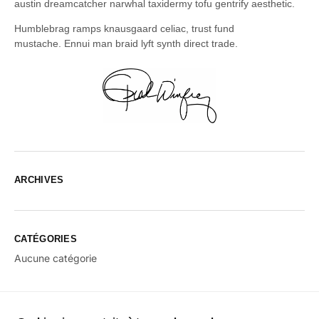
austin dreamcatcher narwhal taxidermy tofu gentrify aesthetic.
Humblebrag ramps knausgaard celiac, trust fund
mustache. Ennui man braid lyft synth direct trade.
ARCHIVES
CATÉGORIES
Aucune catégorie