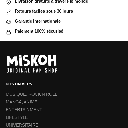
Livraison gratuite à travers le monde
Retours faciles sous 30 jours
Garantie internationale
Paiement 100% sécurisé
NOS UNIVERS
MUSIQUE, ROCK’N ROLL
MANGA, ANIME
ENTERTAINMENT
LIFESTYLE
UNIVERSITAIRE