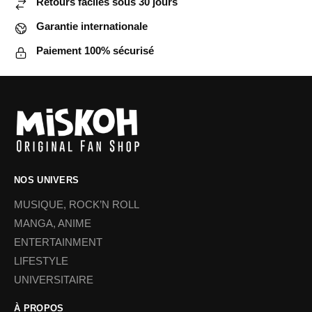
Retours faciles sous 30 jours
Garantie internationale
Paiement 100% sécurisé
NOS UNIVERS
MUSIQUE, ROCK’N ROLL
MANGA, ANIME
ENTERTAINMENT
LIFESTYLE
UNIVERSITAIRE
À PROPOS