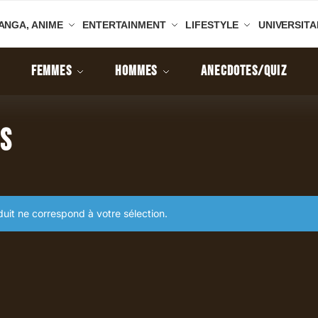
ANGA, ANIME
ENTERTAINMENT
LIFESTYLE
UNIVERSITA
FEMMES
HOMMES
ANECDOTES/QUIZ
es
uit ne correspond à votre sélection.