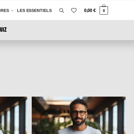
0,00
€
IRES
LES ESSENTIELS
0
UIZ