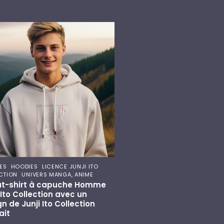
,
,
ES
HOODIES
LICENCE JUNJI ITO
,
CTION
UNIVERS MANGA, ANIME
t-shirt à capuche Homme
 Ito Collection avec un
n de Junji Ito Collection
ait