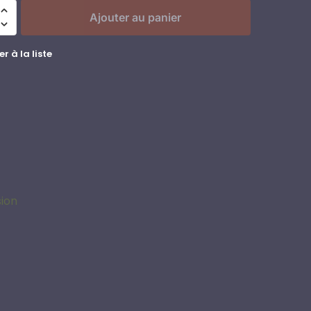
Ajouter au panier
r à la liste
sion