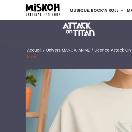
MUSIQUE, ROCK’N ROLL
MA
Accueil
Univers MANGA, ANIME
Licence Attack On 
/
/
blanc