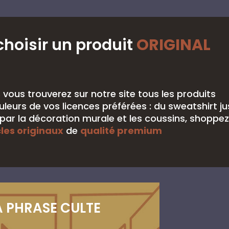
choisir un produit
ORIGINAL
,
vous trouverez sur notre site tous les produits
leurs de vos licences préférées : du sweatshirt j
ar la décoration murale et les coussins, shoppez
cles originaux
de
qualité premium
A PHRASE CULTE