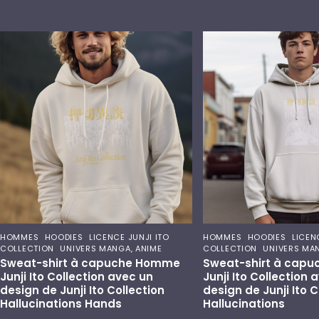
,
,
,
,
HOMMES
HOODIES
LICENCE JUNJI ITO
HOMMES
HOODIES
LICEN
,
,
COLLECTION
UNIVERS MANGA, ANIME
COLLECTION
UNIVERS MA
Sweat-shirt à capuche Homme
Sweat-shirt à cap
Junji Ito Collection avec un
Junji Ito Collection 
design de Junji Ito Collection
design de Junji Ito C
Hallucinations Hands
Hallucinations