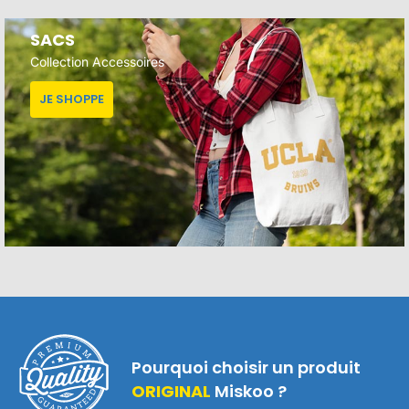
SACS
Collection Accessoires
JE SHOPPE
Pourquoi choisir un produit
ORIGINAL
Miskoo ?