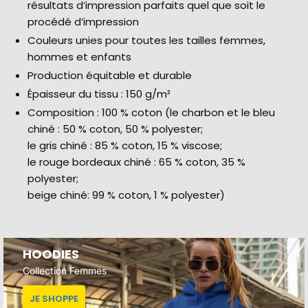
résultats d’impression parfaits quel que soit le
procédé d’impression
Couleurs unies pour toutes les tailles femmes,
hommes et enfants
Production équitable et durable
Épaisseur du tissu : 150 g/m²
Composition : 100 % coton (le charbon et le bleu
chiné : 50 % coton, 50 % polyester;
le gris chiné : 85 % coton, 15 % viscose;
le rouge bordeaux chiné : 65 % coton, 35 %
polyester;
beige chiné: 99 % coton, 1 % polyester)
HOODIES
Collection Femmes
JE SHOPPE