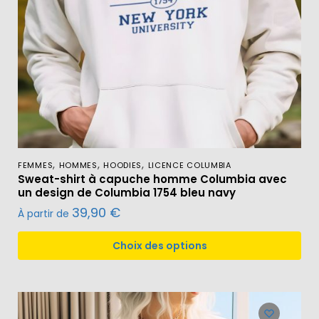
,
,
,
FEMMES
HOMMES
HOODIES
LICENCE COLUMBIA
Sweat-shirt à capuche homme Columbia avec
un design de Columbia 1754 bleu navy
39,90
€
À partir de
Choix des options